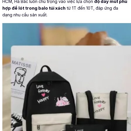
HCM, Hà Bắc luôn chú trọng vào việc lựa chọn
độ dày mút phù
hợp để lót trong balo túi xách
từ 1T đến 10T, đáp ứng đa
dạng nhu cầu sản xuất.