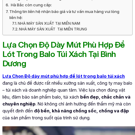
Hà Bắc còn cung cấp:
Thông tin liên hệ nhận báo giá và tư vấn mua hàng vui lòng
liên hệ:
NHÀ MÁY SẢN XUẤT TẠI MIỀN NAM
NHÀ MÁY SẢN XUẤT TẠI MIỀN TRUNG
Lựa Chọn Độ Dày Mút Phù Hợp Để
Lót Trong Balo Túi Xách Tại Bình
Dương
Lựa Chọn Độ dày mút phù hợp để lót trong balo túi xách
đang là chủ đề được rất nhiều xưởng sản xuất, công ty may balo
– túi xách và doanh nghiệp quan tâm. Việc lựa chọn đúng vật
liệu, đảm bảo sản phẩm balo, túi xách
bền đẹp, chắc chắn
và
chuyên nghiệp
. Nó không chỉ ảnh hưởng đến thẩm mỹ mà còn
quyết định đến
độ bền, khả năng chống sốc, chống va đập
của sản phẩm trong suốt qúa trình sử dụng.