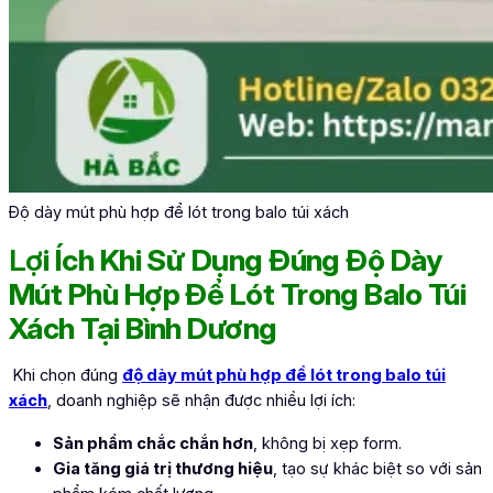
Độ dày mút phù hợp để lót trong balo túi xách
Lợ
i Ích Khi Sử Dụng Đúng Đ
ộ Dày
Mút Phù Hợp Để Lót Trong Balo Túi
Xách Tại Bình Dương
Khi chọn đúng
độ dày mút phù hợp để lót trong balo túi
xách
, doanh nghiệp sẽ nhận được nhiều lợi ích:
Sản phẩm chắc chắn hơn
, không bị xẹp form.
Gia tăng giá trị thương hiệu
, tạo sự khác biệt so với sản