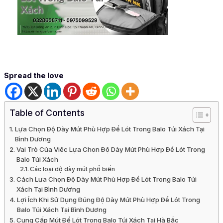
Spread the love
Table of Contents
Lựa Chọn Độ Dày Mút Phù Hợp Để Lót Trong Balo Túi Xách Tại
Bình Dương
Vai Trò Của Việc Lựa Chọn Độ Dày Mút Phù Hợp Để Lót Trong
Balo Túi Xách
Các loại độ dày mút phổ biến
Cách Lựa Chọn Độ Dày Mút Phù Hợp Để Lót Trong Balo Túi
Xách Tại Bình Dương
Lợi Ích Khi Sử Dụng Đúng Độ Dày Mút Phù Hợp Để Lót Trong
Balo Túi Xách Tại Bình Dương
Cung Cấp Mút Để Lót Trong Balo Túi Xách Tại Hà Bắc