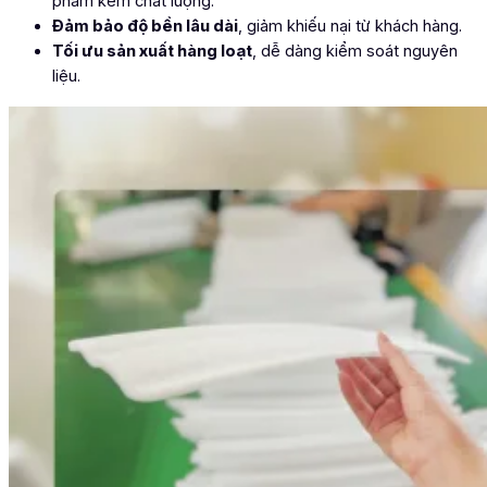
phẩm kém chất lượng.
Đảm bảo độ bền lâu dài
, giảm khiếu nại từ khách hàng.
Tối ưu sản xuất hàng loạt
, dễ dàng kiểm soát nguyên
liệu.