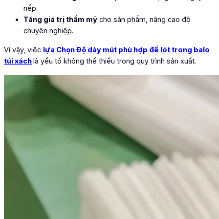
nếp.
Tăng giá trị thẩm mỹ
cho sản phẩm, nâng cao độ
chuyên nghiệp.
Vì vậy, việc
l
ựa Chọn Độ dày mút phù hợp để lót trong balo
túi xách
là yếu tố không thể thiếu trong quy trình sản xuất.