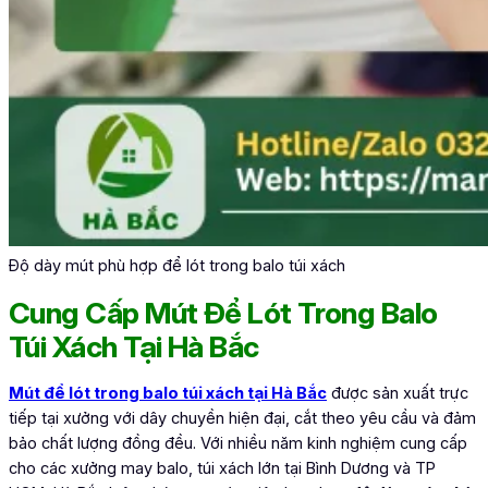
Độ dày mút phù hợp để lót trong balo túi xách
Cung Cấp Mút Để Lót Trong Balo
Túi Xách Tại Hà Bắc
Mút để lót trong balo túi xách tại Hà Bắc
được sản xuất trực
tiếp tại xưởng với dây chuyền hiện đại, cắt theo yêu cầu và đảm
bảo chất lượng đồng đều. Với nhiều năm kinh nghiệm cung cấp
cho các xưởng may balo, túi xách lớn tại Bình Dương và TP