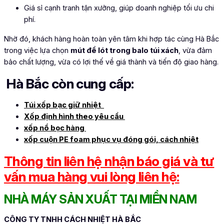
Giá sỉ cạnh tranh tận xưởng, giúp doanh nghiệp tối ưu chi
phí.
Nhờ đó, khách hàng hoàn toàn yên tâm khi hợp tác cùng Hà Bắc
trong việc lựa chọn
mút để lót trong balo túi xách
, vừa đảm
bảo chất lượng, vừa có lợi thế về giá thành và tiến độ giao hàng.
Hà Bắc còn cung cấp:
Túi xốp bạc giữ nhiệt
Xốp định hình theo yêu cầu
xốp nổ bọc hàng
xốp cuộn PE foam phục vụ đóng gói, cách nhiệt
Thông tin liên hệ nhận báo giá và tư
vấn mua hàng vui lòng liên hệ:
NHÀ MÁY SẢN XUẤT TẠI MIỀN NAM
CÔNG TY TNHH CÁCH NHIỆT HÀ BẮC