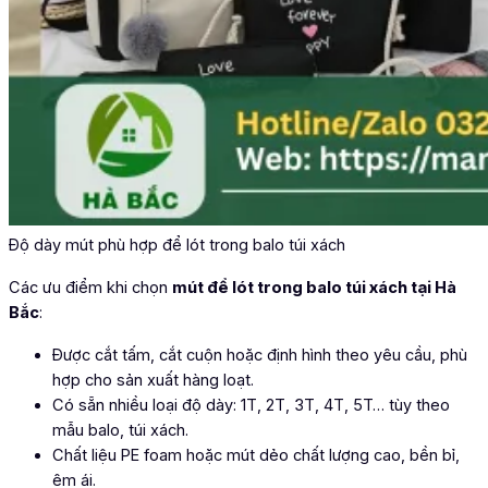
Độ dày mút phù hợp để lót trong balo túi xách
Các ưu điểm khi chọn
mút để lót trong balo túi xách tại Hà
Bắc
:
Được cắt tấm, cắt cuộn hoặc định hình theo yêu cầu, phù
hợp cho sản xuất hàng loạt.
Có sẵn nhiều loại độ dày: 1T, 2T, 3T, 4T, 5T… tùy theo
mẫu balo, túi xách.
Chất liệu PE foam hoặc mút dẻo chất lượng cao, bền bỉ,
êm ái.