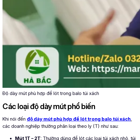
Độ dày mút phù hợp để lót trong balo túi xách
Các loại độ dày mút phổ biến
Khi nói đến
độ dày mút phù hợp để lót trong balo túi xách
,
các doanh nghiệp thường phân loại theo ly (T) như sau:
Mút 1T – 2T
: Thường dùng để lót các loại túi xách nhỏ, túi