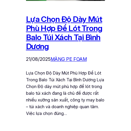
Lựa Chọn Độ Dày Mút
Phù Hợp Để Lót Trong
Balo Túi Xách Tại Bình
Dương
21/08/2025
MÀNG PE FOAM
Lựa Chọn Độ Dày Mút Phù Hợp Để Lót
Trong Balo Túi Xách Tại Bình Dương Lựa
Chọn Độ dày mút phù hợp để lót trong
balo túi xách đang là chủ đề được rất
nhiều xưởng sản xuất, công ty may balo
– túi xách và doanh nghiệp quan tâm.
Việc lựa chọn đúng…