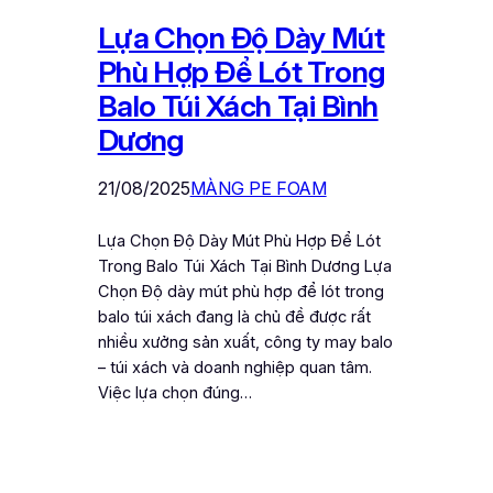
Lựa Chọn Độ Dày Mút
Phù Hợp Để Lót Trong
Balo Túi Xách Tại Bình
Dương
21/08/2025
MÀNG PE FOAM
Lựa Chọn Độ Dày Mút Phù Hợp Để Lót
Trong Balo Túi Xách Tại Bình Dương Lựa
Chọn Độ dày mút phù hợp để lót trong
balo túi xách đang là chủ đề được rất
nhiều xưởng sản xuất, công ty may balo
– túi xách và doanh nghiệp quan tâm.
Việc lựa chọn đúng…