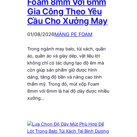
Foam 8mm Với 6mm
Gia Công Theo Yêu
Cầu Cho Xưởng May
01/08/2026
MÀNG PE FOAM
Trong ngành may balo, túi xách, quần
áo, quần áo và giày dép, vật liệu lót
không chỉ có tác dụng tạo độ êm mà
còn giúp sản phẩm giữ được hình
dáng, tăng độ bền và nâng cao tính
thẩm mỹ. Trong đó, mút xốp Foam
8mm với 6mm là hai độ dày được nhiều
xưởng…