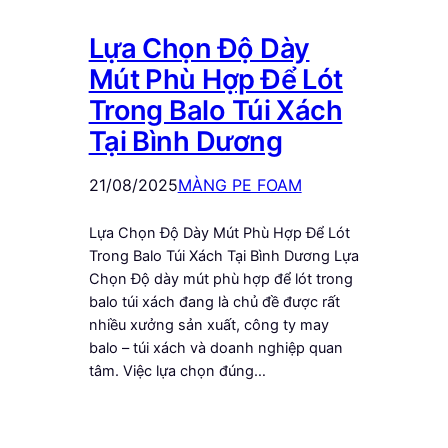
Lựa Chọn Độ Dày
Mút Phù Hợp Để Lót
Trong Balo Túi Xách
Tại Bình Dương
21/08/2025
MÀNG PE FOAM
Lựa Chọn Độ Dày Mút Phù Hợp Để Lót
Trong Balo Túi Xách Tại Bình Dương Lựa
Chọn Độ dày mút phù hợp để lót trong
balo túi xách đang là chủ đề được rất
nhiều xưởng sản xuất, công ty may
balo – túi xách và doanh nghiệp quan
tâm. Việc lựa chọn đúng…