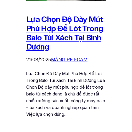
Lựa Chọn Độ Dày Mút
Phù Hợp Để Lót Trong
Balo Túi Xách Tại Bình
Dương
21/08/2025
MÀNG PE FOAM
Lựa Chọn Độ Dày Mút Phù Hợp Để Lót
Trong Balo Túi Xách Tại Bình Dương Lựa
Chọn Độ dày mút phù hợp để lót trong
balo túi xách đang là chủ đề được rất
nhiều xưởng sản xuất, công ty may balo
– túi xách và doanh nghiệp quan tâm.
Việc lựa chọn đúng…