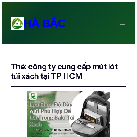
HÀ BẮC
Thẻ:
công ty cung cấp mút lót
túi xách tại TP HCM