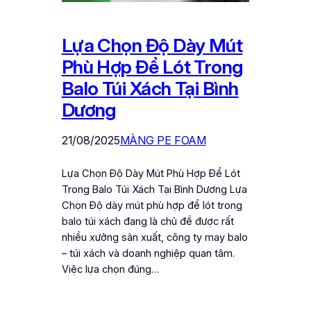
Lựa Chọn Độ Dày Mút
Phù Hợp Để Lót Trong
Balo Túi Xách Tại Bình
Dương
21/08/2025
MÀNG PE FOAM
Lựa Chọn Độ Dày Mút Phù Hợp Để Lót
Trong Balo Túi Xách Tại Bình Dương Lựa
Chọn Độ dày mút phù hợp để lót trong
balo túi xách đang là chủ đề được rất
nhiều xưởng sản xuất, công ty may balo
– túi xách và doanh nghiệp quan tâm.
Việc lựa chọn đúng…