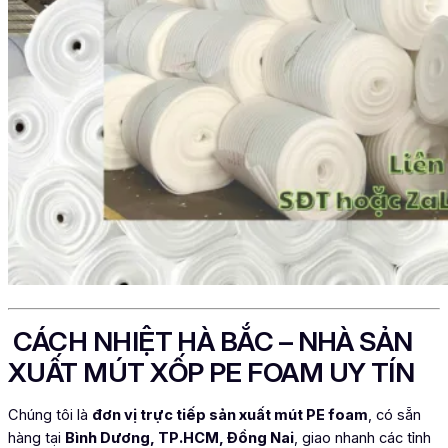
CÁCH NHIỆT HÀ BẮC – NHÀ SẢN
XUẤT MÚT XỐP PE FOAM UY TÍN
Chúng tôi là
đơn vị trực tiếp sản xuất mút PE foam
, có sẵn
hàng tại
Bình Dương, TP.HCM, Đồng Nai
, giao nhanh các tỉnh