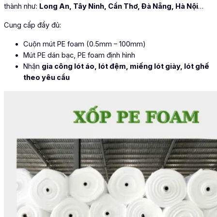
thành như:
Long An, Tây Ninh, Cần Thơ, Đà Nẵng, Hà Nội
…
Cung cấp đầy đủ:
Cuộn mút PE foam (0.5mm – 100mm)
Mút PE dán bạc, PE foam định hình
Nhận
gia công lót áo, lót đệm, miếng lót giày, lót ghế
theo yêu cầu