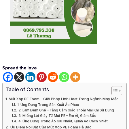
Spread the love
Table of Contents
Mút Xốp PE Foam – Giải Pháp Linh Hoạt Trong Ngành May Mặc
1. Ứng Dụng Trong Sản Xuất Áo Phao
2. Làm Đệm Ghế – Tăng Cảm Giác Thoải Mái Khi Sử Dụng
3. Miếng Lót Giày Từ Mút PE – Êm Ái, Giảm Sốc
4. Ứng Dụng Trong Áo Giữ Nhiệt, Quần Áo Cách Nhiệt
Ưu Điểm Nổi Bật Của Mút Xốp PE Foam Hà Bắc