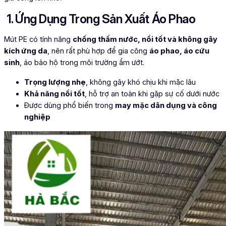
1. Ứng Dụng Trong Sản Xuất Áo Phao
Mút PE có tính năng
chống thấm nước, nổi tốt và không gây
kích ứng da
, nên rất phù hợp để gia công
áo phao, áo cứu
sinh
, áo bảo hộ trong môi trường ẩm ướt.
Trọng lượng nhẹ
, không gây khó chịu khi mặc lâu
Khả năng nổi tốt
, hỗ trợ an toàn khi gặp sự cố dưới nước
Được dùng phổ biến trong
may mặc dân dụng và công
nghiệp