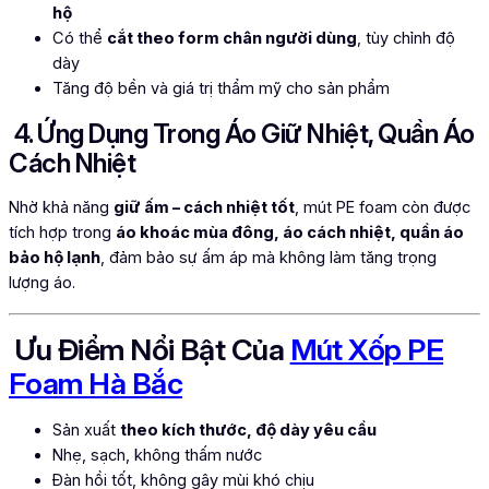
hộ
Có thể
cắt theo form chân người dùng
, tùy chỉnh độ
dày
Tăng độ bền và giá trị thẩm mỹ cho sản phẩm
4. Ứng Dụng Trong Áo Giữ Nhiệt, Quần Áo
Cách Nhiệt
Nhờ khả năng
giữ ấm – cách nhiệt tốt
, mút PE foam còn được
tích hợp trong
áo khoác mùa đông, áo cách nhiệt, quần áo
bảo hộ lạnh
, đảm bảo sự ấm áp mà không làm tăng trọng
lượng áo.
Ưu Điểm Nổi Bật Của
Mút Xốp PE
Foam Hà Bắc
Sản xuất
theo kích thước, độ dày yêu cầu
Nhẹ, sạch, không thấm nước
Đàn hồi tốt, không gây mùi khó chịu