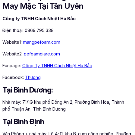
May Mặc Tại Tân Uyên
Công ty TNHH Cách Nhiệt Hà Bắc
Điện thoại: 0869.795.338
Website1:
mangpefoam.com
Website2:
pefoamgiare.com
Fanpage:
Công Ty TNHH Cách Nhiệt Hà Bắc
Facebook:
Thương
Tại Bình Dương:
Nhà máy: 71/1G khu phố Đồng An 2, Phường Bình Hòa, Thành
phố Thuận An, Tỉnh Bình Dương
Tại Bình Định
Văn Phòng + nhà máy: Lô 4-12 khu B-cụm công nghiệp, Phường