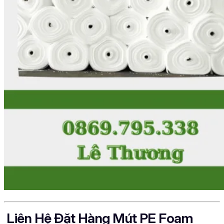
Liên Hệ Đặt Hàng Mút PE Foam