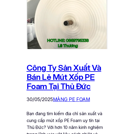
Công Ty Sản Xuất Và
Bán Lẻ Mút Xốp PE
Foam Tại Thủ Đức
30/05/2025
MÀNG PE FOAM
Bạn đang tìm kiếm địa chỉ sản xuất và
cung cấp mút xốp PE Foam uy tín tại
Thủ Đức? Với hơn 10 năm kinh nghiệm