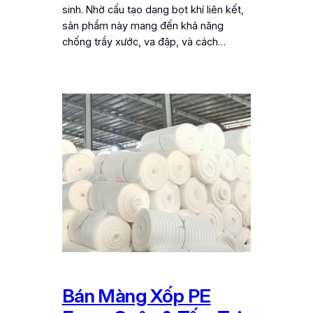
sinh. Nhờ cấu tạo dạng bọt khí liên kết,
sản phẩm này mang đến khả năng
chống trầy xước, va đập, và cách…
Bán Màng Xốp PE