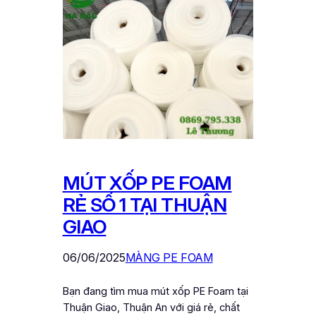
MÚT XỐP PE FOAM
RẺ SỐ 1 TẠI THUẬN
GIAO
06/06/2025
MÀNG PE FOAM
Bạn đang tìm mua mút xốp PE Foam tại
Thuận Giao, Thuận An với giá rẻ, chất