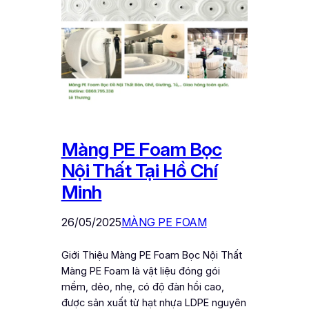
Màng PE Foam Bọc
Nội Thất Tại Hồ Chí
Minh
26/05/2025
MÀNG PE FOAM
Giới Thiệu Màng PE Foam Bọc Nội Thất
Màng PE Foam là vật liệu đóng gói
mềm, dẻo, nhẹ, có độ đàn hồi cao,
được sản xuất từ hạt nhựa LDPE nguyên