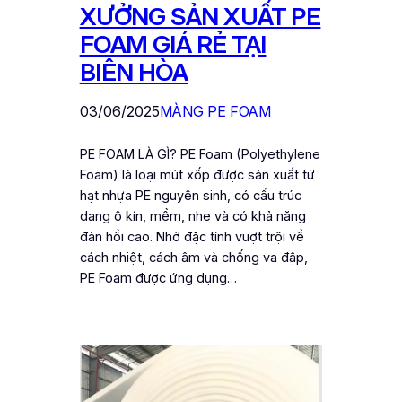
XƯỞNG SẢN XUẤT PE
FOAM GIÁ RẺ TẠI
BIÊN HÒA
03/06/2025
MÀNG PE FOAM
PE FOAM LÀ GÌ? PE Foam (Polyethylene
Foam) là loại mút xốp được sản xuất từ
hạt nhựa PE nguyên sinh, có cấu trúc
dạng ô kín, mềm, nhẹ và có khả năng
đàn hồi cao. Nhờ đặc tính vượt trội về
cách nhiệt, cách âm và chống va đập,
PE Foam được ứng dụng…