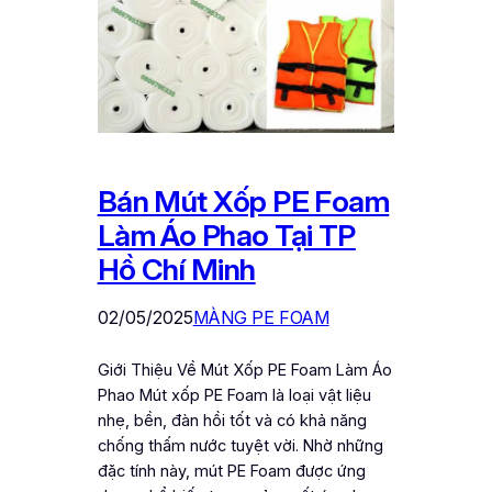
Bán Mút Xốp PE Foam
Làm Áo Phao Tại TP
Hồ Chí Minh
02/05/2025
MÀNG PE FOAM
Giới Thiệu Về Mút Xốp PE Foam Làm Áo
Phao Mút xốp PE Foam là loại vật liệu
nhẹ, bền, đàn hồi tốt và có khả năng
chống thấm nước tuyệt vời. Nhờ những
đặc tính này, mút PE Foam được ứng