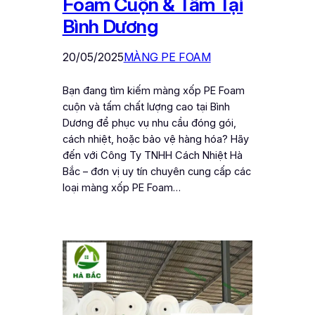
Foam Cuộn & Tấm Tại
Bình Dương
20/05/2025
MÀNG PE FOAM
Bạn đang tìm kiếm màng xốp PE Foam
cuộn và tấm chất lượng cao tại Bình
Dương để phục vụ nhu cầu đóng gói,
cách nhiệt, hoặc bảo vệ hàng hóa? Hãy
đến với Công Ty TNHH Cách Nhiệt Hà
Bắc – đơn vị uy tín chuyên cung cấp các
loại màng xốp PE Foam…