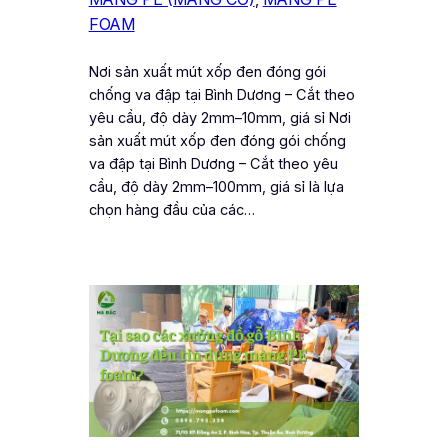
FOAM
Nơi sản xuất mút xốp đen đóng gói
chống va đập tại Bình Dương – Cắt theo
yêu cầu, độ dày 2mm–10mm, giá sỉ Nơi
sản xuất mút xốp đen đóng gói chống
va đập tại Bình Dương – Cắt theo yêu
cầu, độ dày 2mm–100mm, giá sỉ là lựa
chọn hàng đầu của các…