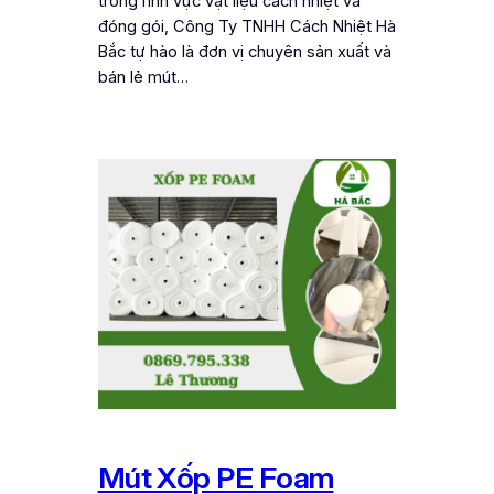
trong lĩnh vực vật liệu cách nhiệt và
đóng gói, Công Ty TNHH Cách Nhiệt Hà
Bắc tự hào là đơn vị chuyên sản xuất và
bán lẻ mút…
Mút Xốp PE Foam