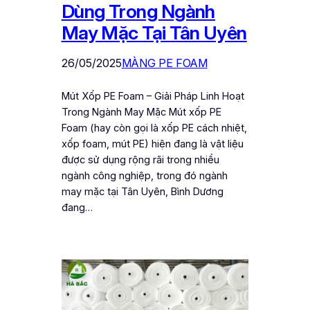
Dùng Trong Ngành
May Mặc Tại Tân Uyên
26/05/2025
MÀNG PE FOAM
Mút Xốp PE Foam – Giải Pháp Linh Hoạt
Trong Ngành May Mặc Mút xốp PE
Foam (hay còn gọi là xốp PE cách nhiệt,
xốp foam, mút PE) hiện đang là vật liệu
được sử dụng rộng rãi trong nhiều
ngành công nghiệp, trong đó ngành
may mặc tại Tân Uyên, Bình Dương
đang…