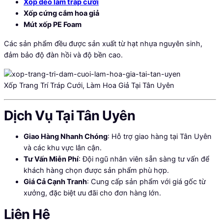
Xốp dẻo làm tráp cưới
Xốp cứng cắm hoa giả
Mút xốp PE Foam
Các sản phẩm đều được sản xuất từ hạt nhựa nguyên sinh,
đảm bảo độ đàn hồi và độ bền cao.
Xốp Trang Trí Tráp Cưới, Làm Hoa Giả Tại Tân Uyên
Dịch Vụ Tại Tân Uyên
Giao Hàng Nhanh Chóng
: Hỗ trợ giao hàng tại Tân Uyên
và các khu vực lân cận.
Tư Vấn Miễn Phí
: Đội ngũ nhân viên sẵn sàng tư vấn để
khách hàng chọn được sản phẩm phù hợp.
Giá Cả Cạnh Tranh
: Cung cấp sản phẩm với giá gốc từ
xưởng, đặc biệt ưu đãi cho đơn hàng lớn.
Liên Hệ