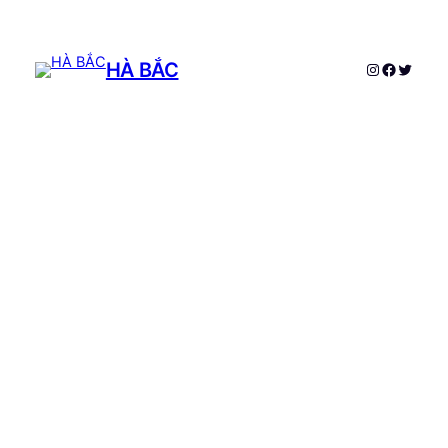
HÀ BẮC
Instagram
Faceboo
Twitte