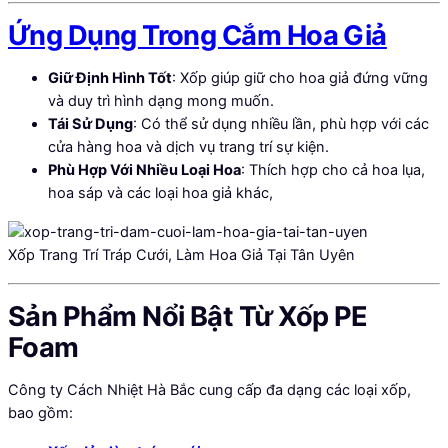
Ứng Dụng Trong Cắm Hoa Giả
Giữ Định Hình Tốt
: Xốp giúp giữ cho hoa giả đứng vững
và duy trì hình dạng mong muốn.
Tái Sử Dụng
: Có thể sử dụng nhiều lần, phù hợp với các
cửa hàng hoa và dịch vụ trang trí sự kiện.
Phù Hợp Với Nhiều Loại Hoa
: Thích hợp cho cả hoa lụa,
hoa sáp và các loại hoa giả khác,
Xốp Trang Trí Tráp Cưới, Làm Hoa Giả Tại Tân Uyên
Sản Phẩm Nổi Bật Từ Xốp PE
Foam
Công ty Cách Nhiệt Hà Bắc cung cấp đa dạng các loại xốp,
bao gồm: