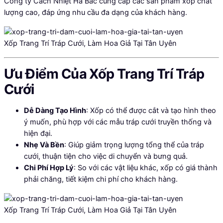
Công ty Cách Nhiệt Hà Bắc cung cấp các sản phẩm xốp chất
lượng cao, đáp ứng nhu cầu đa dạng của khách hàng.
Xốp Trang Trí Tráp Cưới, Làm Hoa Giả Tại Tân Uyên
Ưu Điểm Của Xốp Trang Trí Tráp
Cưới
Dễ Dàng Tạo Hình
: Xốp có thể được cắt và tạo hình theo
ý muốn, phù hợp với các mẫu tráp cưới truyền thống và
hiện đại.
Nhẹ Và Bền
: Giúp giảm trọng lượng tổng thể của tráp
cưới, thuận tiện cho việc di chuyển và bưng quả.
Chi Phí Hợp Lý
: So với các vật liệu khác, xốp có giá thành
phải chăng, tiết kiệm chi phí cho khách hàng.
Xốp Trang Trí Tráp Cưới, Làm Hoa Giả Tại Tân Uyên