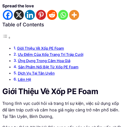
Spread the love
Table of Contents
Giới Thiệu Về Xốp PE Foam
Ưu Điểm Của Xốp Trang Trí Tráp Cưới
Ứng Dụng Trong Cắm Hoa Giả
Sản Phẩm Nổi Bật Từ Xốp PE Foam
Dịch Vụ Tại Tân Uyên
Liên Hệ
Giới Thiệu Về Xốp PE Foam
Trong lĩnh vực cưới hỏi và trang trí sự kiện, việc sử dụng xốp
để làm tráp cưới và cắm hoa giả ngày càng trở nên phổ biến.
Tại Tân Uyên, Bình Dương,