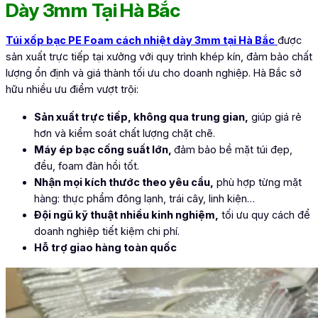
Dày 3mm Tại Hà Bắc
Túi xốp bạc PE Foam cách nhiệt dày 3mm tại Hà Bắc
được
sản xuất trực tiếp tại xưởng với quy trình khép kín, đảm bảo chất
lượng ổn định và giá thành tối ưu cho doanh nghiệp. Hà Bắc sở
hữu nhiều ưu điểm vượt trội:
Sản xuất trực tiếp, không qua trung gian,
giúp giá rẻ
hơn và kiểm soát chất lượng chặt chẽ.
Máy ép bạc cống suất lớn,
đảm bảo bề mặt túi đẹp,
đều, foam đàn hồi tốt.
Nhận mọi kích thước theo yêu cầu,
phù hợp từng mặt
hàng: thực phẩm đông lạnh, trái cây, linh kiện…
Đội ngũ kỹ thuật nhiều kinh nghiệm,
tối ưu quy cách để
doanh nghiệp tiết kiệm chi phí.
Hỗ trợ giao hàng toàn quốc