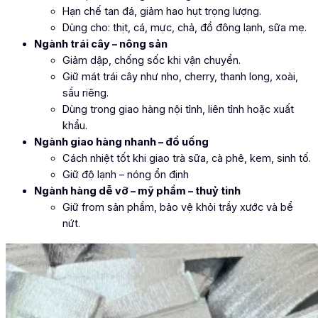
Hạn chế tan đá, giảm hao hụt trọng lượng.
Dùng cho: thịt, cá, mực, chả, đồ đông lạnh, sữa mẹ.
Ngành trái cây – nông sản
Giảm dập, chống sốc khi vận chuyển.
Giữ mát trái cây như nho, cherry, thanh long, xoài,
sầu riêng.
Dùng trong giao hàng nội tỉnh, liên tỉnh hoặc xuất
khẩu.
Ngành giao hàng nhanh – đồ uống
Cách nhiệt tốt khi giao trà sữa, cà phê, kem, sinh tố.
Giữ độ lạnh – nóng ổn định
Ngành hàng dễ vỡ – mỹ phẩm – thuỷ tinh
Giữ from sản phẩm, bảo vệ khỏi trầy xước và bể
nứt.