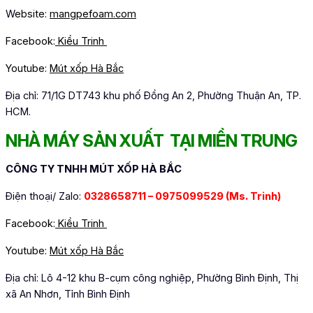
W
ebsite:
mangpefoam.com
Facebook:
Kiều Trinh
Youtube:
Mút xốp Hà Bắc
Địa chỉ: 71/1G DT743 khu phố Đồng An 2, Phường Thuận An, TP.
HCM.
NHÀ MÁY SẢN XUẤT TẠI MIỀN TRUNG
CÔNG TY TNHH MÚT XỐP HÀ BẮC
Điện thoại/ Zalo:
0328658711 – 0975099529
(Ms. Trinh)
Facebook:
Kiều Trinh
Youtube:
Mút xốp Hà Bắc
Địa chỉ: Lô 4-12 khu B-cụm công nghiệp, Phường Bình Định, Thị
xã An Nhơn, Tỉnh Bình Định