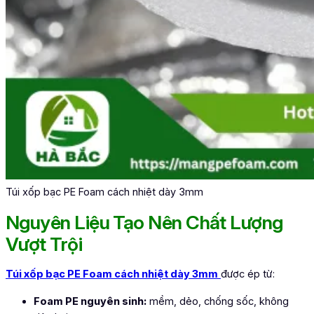
Túi xốp bạc PE Foam cách nhiệt dày 3mm
Nguyên Liệu Tạo Nên Chất Lượng
Vượt Trội
Túi xốp bạc PE Foam cách nhiệt dày 3mm
được ép từ:
Foam PE nguyên sinh:
mềm, dẻo, chống sốc, không