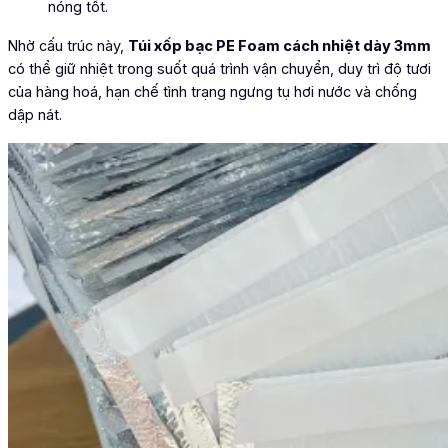
nóng tốt.
Nhờ cấu trúc này,
Túi xốp bạc PE Foam cách nhiệt dày 3mm
có thể giữ nhiệt trong suốt quá trình vận chuyển, duy trì độ tươi
của hàng hoá, hạn chế tình trạng ngưng tụ hơi nước và chống
dập nát.