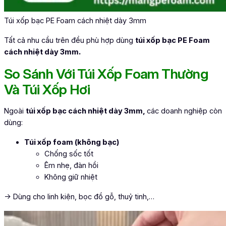
Túi xốp bạc PE Foam cách nhiệt dày 3mm
Tất cả nhu cầu trên đều phù hợp dùng
túi xốp bạc PE Foam
cách nhiệt dày 3mm.
So Sánh Với Túi Xốp Foam Thường
Và Túi Xốp Hơi
Ngoài
túi xốp bạc cách nhiệt dày 3mm,
các doanh nghiệp còn
dùng:
Túi xốp foam (không bạc)
Chống sốc tốt
Êm nhẹ, đàn hồi
Không giữ nhiệt
→ Dùng cho linh kiện, bọc đồ gỗ, thuỷ tinh,…