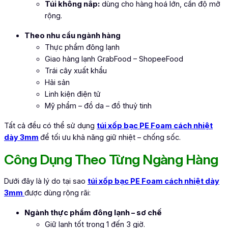
Túi không nắp:
dùng cho hàng hoá lớn, cần độ mở
rộng.
Theo nhu cầu ngành hàng
Thực phẩm đông lạnh
Giao hàng lạnh GrabFood – ShopeeFood
Trái cây xuất khẩu
Hải sản
Linh kiện điện tử
Mỹ phẩm – đồ da – đồ thuỷ tinh
Tất cả đều có thể sử dụng
túi xốp bạc PE Foam cách nhiệt
dày 3mm
để tối ưu khả năng giữ nhiệt – chống sốc.
Công Dụng Theo Từng Ngàng Hàng
Dưới đây là lý do tại sao
túi xốp bạc PE Foam cách nhiệt dày
3mm
được dùng rộng rãi:
Ngành thực phẩm đông lạnh – sơ chế
Giữ lạnh tốt trong 1 đến 3 giờ.