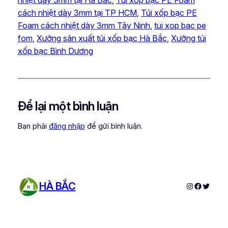
nhiệt dày 3mm tại Hà Bắc
, 
Túi xốp bạc PE Foam
cách nhiệt dày 3mm tại TP HCM
, 
Túi xốp bạc PE
Foam cách nhiệt dày 3mm Tây Ninh
, 
tui xop bac pe
fom
, 
Xưởng sản xuất túi xốp bạc Hà Bắc
, 
Xưởng túi
xốp bạc Bình Dương
Để lại một bình luận
Bạn phải
đăng nhập
để gửi bình luận.
HÀ BẮC
Instagram
Faceboo
Twitter