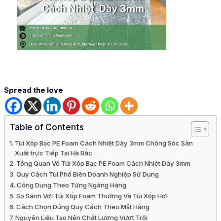
Spread the love
Table of Contents
Túi Xốp Bạc PE Foam Cách Nhiệt Dày 3mm Chống Sốc Sản
Xuất trực Tiếp Tại Hà Bắc
Tổng Quan Về Túi Xốp Bạc PE Foam Cách Nhiệt Dày 3mm
Quy Cách Túi Phổ Biến Doanh Nghiệp Sử Dụng
Công Dụng Theo Từng Ngàng Hàng
So Sánh Với Túi Xốp Foam Thường Và Túi Xốp Hơi
Cách Chọn Đúng Quy Cách Theo Mặt Hàng
Nguyên Liệu Tạo Nên Chất Lượng Vượt Trội