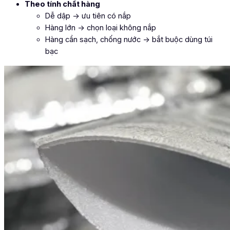
Theo tính chất hàng
Dễ dập → ưu tiên có nắp
Hàng lớn → chọn loại không nắp
Hàng cần sạch, chống nước → bắt buộc dùng túi
bạc