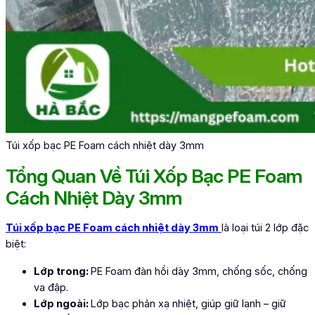
Túi xốp bạc PE Foam cách nhiệt dày 3mm
Tổng Quan Về Túi Xốp Bạc PE Foam
Cách Nhiệt Dày 3mm
Túi xốp bạc PE Foam cách nhiệt dày 3mm
là loại túi 2 lớp đặc
biệt:
Lớp trong:
PE Foam đàn hồi dày 3mm, chống sốc, chống
va đập.
Lớp ngoài:
Lớp bạc phản xạ nhiệt, giúp giữ lạnh – giữ