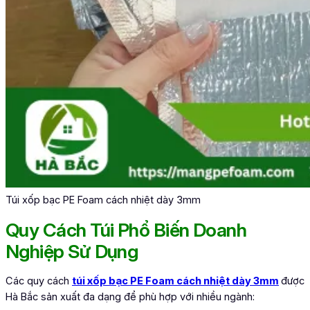
Túi xốp bạc PE Foam cách nhiệt dày 3mm
Quy Cách Túi Phổ Biến Doanh
Nghiệp Sử Dụng
Các quy cách
túi xốp bạc PE Foam cách nhiệt dày 3mm
được
Hà Bắc sản xuất đa dạng để phù hợp với nhiều ngành: