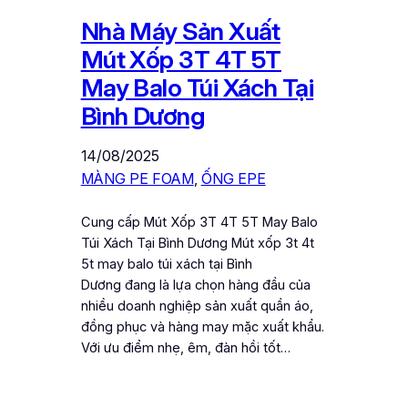
Nhà Máy Sản Xuất
Mút Xốp 3T 4T 5T
May Balo Túi Xách Tại
Bình Dương
14/08/2025
MÀNG PE FOAM
, 
ỐNG EPE
Cung cấp Mút Xốp 3T 4T 5T May Balo
Túi Xách Tại Bình Dương Mút xốp 3t 4t
5t may balo túi xách tại Bình
Dương đang là lựa chọn hàng đầu của
nhiều doanh nghiệp sản xuất quần áo,
đồng phục và hàng may mặc xuất khẩu.
Với ưu điểm nhẹ, êm, đàn hồi tốt…