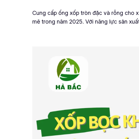
Cung cấp ống xốp tròn đặc và rỗng cho xư
mẽ trong năm 2025. Với năng lực sản xuấ