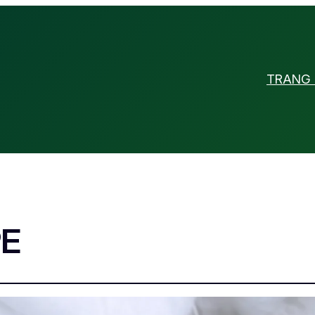
TRANG
PE