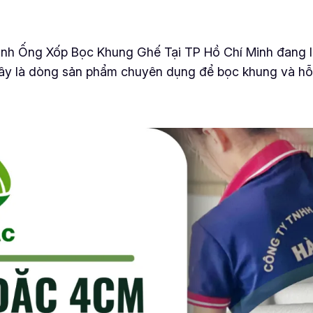
nh Ống Xốp Bọc Khung Ghế Tại TP Hồ Chí Minh đang l
 Đây là dòng sản phẩm chuyên dụng để bọc khung và hỗ