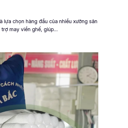
à lựa chọn hàng đầu của nhiều xưởng sản
 trợ may viền ghế, giúp…