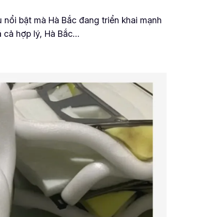
 nổi bật mà Hà Bắc đang triển khai mạnh
á cả hợp lý, Hà Bắc…