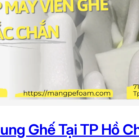
ung Ghế Tại TP Hồ Ch