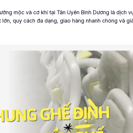
ởng mộc và cơ khí tại Tân Uyên Bình Dương là dịch vụ
t lớn, quy cách đa dạng, giao hàng nhanh chóng và gi