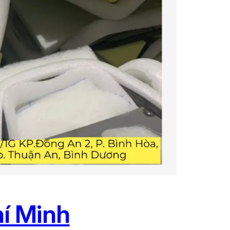
í Minh