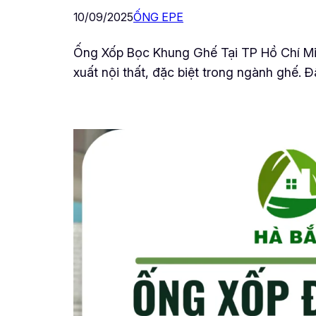
10/09/2025
ỐNG EPE
Ống Xốp Bọc Khung Ghế Tại TP Hồ Chí Mi
xuất nội thất, đặc biệt trong ngành ghế.