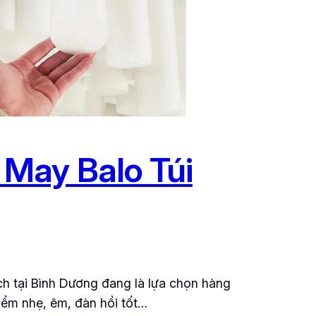
May Balo Túi
h tại Bình Dương đang là lựa chọn hàng
iểm nhẹ, êm, đàn hồi tốt…