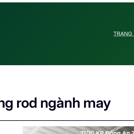
TRANG
ng rod ngành may