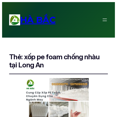
HÀ BẮC
Thẻ:
xốp pe foam chống nhàu
tại Long An