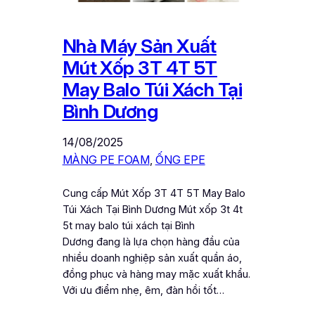
Nhà Máy Sản Xuất
Mút Xốp 3T 4T 5T
May Balo Túi Xách Tại
Bình Dương
14/08/2025
MÀNG PE FOAM
, 
ỐNG EPE
Cung cấp Mút Xốp 3T 4T 5T May Balo
Túi Xách Tại Bình Dương Mút xốp 3t 4t
5t may balo túi xách tại Bình
Dương đang là lựa chọn hàng đầu của
nhiều doanh nghiệp sản xuất quần áo,
đồng phục và hàng may mặc xuất khẩu.
Với ưu điểm nhẹ, êm, đàn hồi tốt…