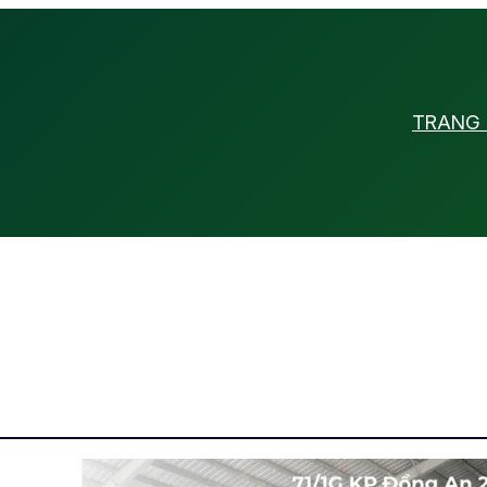
TRANG