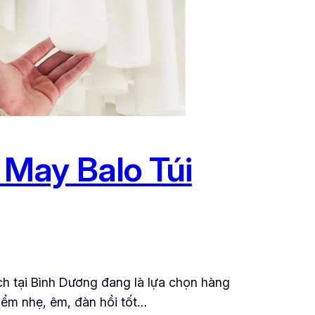
May Balo Túi
h tại Bình Dương đang là lựa chọn hàng
iểm nhẹ, êm, đàn hồi tốt…