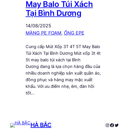
May Balo Túi Xách
Tại Bình Dương
14/08/2025
MÀNG PE FOAM
, 
ỐNG EPE
Cung cấp Mút Xốp 3T 4T 5T May Balo
Túi Xách Tại Bình Dương Mút xốp 3t 4t
5t may balo túi xách tại Bình
Dương đang là lựa chọn hàng đầu của
nhiều doanh nghiệp sản xuất quần áo,
đồng phục và hàng may mặc xuất
khẩu. Với ưu điểm nhẹ, êm, đàn hồi
tốt…
HÀ BẮC
Instagram
Faceboo
Twitte