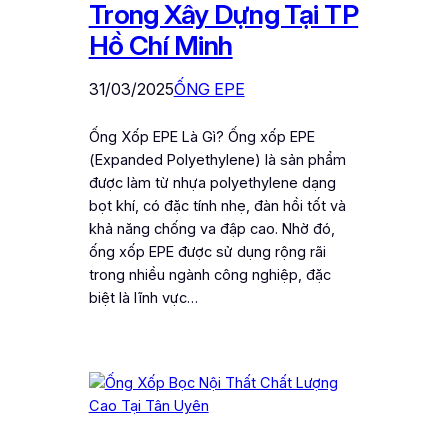
Trong Xây Dựng Tại TP
Hồ Chí Minh
31/03/2025
ỐNG EPE
Ống Xốp EPE Là Gì? Ống xốp EPE
(Expanded Polyethylene) là sản phẩm
được làm từ nhựa polyethylene dạng
bọt khí, có đặc tính nhẹ, đàn hồi tốt và
khả năng chống va đập cao. Nhờ đó,
ống xốp EPE được sử dụng rộng rãi
trong nhiều ngành công nghiệp, đặc
biệt là lĩnh vực…