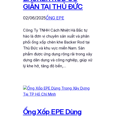
GIÃN TẠI THỦ ĐỨC
02/06/2025
ỐNG EPE
Công Ty TNHH Cách Nhiệt Hà Bắc tự
hào là đơn vị chuyên sản xuất và phân
phối ống xốp chèn khe Backer Rod tại
Thủ Đức và khu vực miền Nam. Sản
phẩm được ứng dụng rộng rãi trong xây
dựng dân dụng và công nghiệp, giúp xử
lý khe hở, tăng độ bền,…
Ống Xốp EPE Dùng