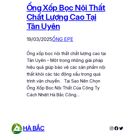
Ống Xốp Bọc Nội Thất
Chất Lượng Cao Tại
Tân Uyên
19/03/2025
ỐNG EPE
Ống xốp bọc nội thất chất lượng cao tại
Tân Uyên – Một trong những giải pháp
hiệu quả giúp bảo vệ các sản phẩm nội
thất khỏi các tác động xấu trong quá
trình vận chuyển. Tại Sao Nên Chọn
Ống Xốp Bọc Nội Thất Của Công Ty
Cách Nhiệt Hà Bắc Công…
HÀ BẮC
Instagram
Faceboo
Twitter