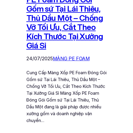
Gốm sứ Tại Lái Thiêu,
Thủ Dầu Một – Chống
Vỡ Tối Ưu, Cắt Theo
Kích Thước Tại Xưởng
Giá Sỉ
24/07/2025
MÀNG PE FOAM
Cung Cấp Màng Xốp PE Foam Đóng Gói
Gốm sứ Tại Lái Thiêu, Thủ Dầu Một –
Chống Vỡ Tối Ưu, Cắt Theo Kích Thước
Tại Xưởng Giá Sỉ Màng Xốp PE Foam
Đóng Gói Gốm sứ Tại Lái Thiêu, Thủ
Dầu Một đang là giải pháp được nhiều
xưởng gốm và doanh nghiệp vận
chuyển…