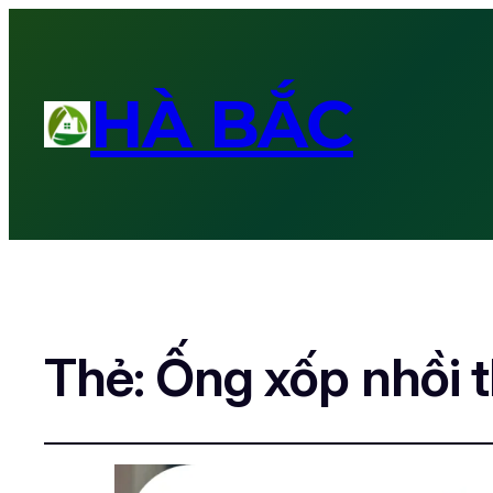
HÀ BẮC
Thẻ:
Ống xốp nhồi 