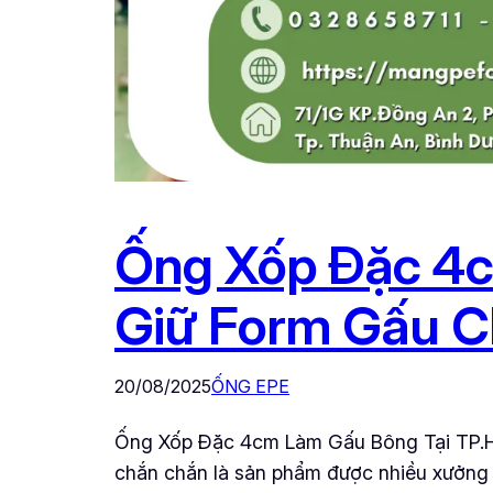
Ống Xốp Đặc 4c
Giữ Form Gấu 
20/08/2025
ỐNG EPE
Ống Xốp Đặc 4cm Làm Gấu Bông Tại TP.H
chắn chắn là sản phẩm được nhiều xưởng s