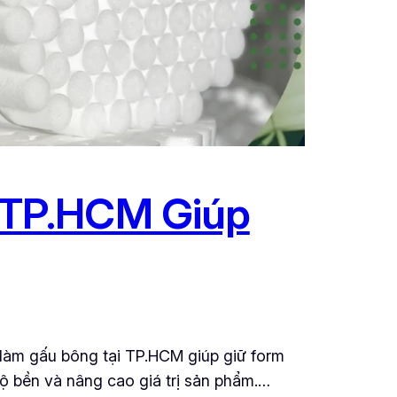
 TP.HCM Giúp
m gấu bông tại TP.HCM giúp giữ form
ộ bền và nâng cao giá trị sản phẩm.…