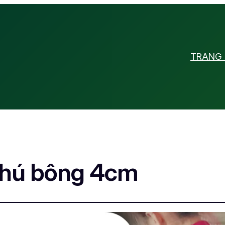
TRANG
thú bông 4cm