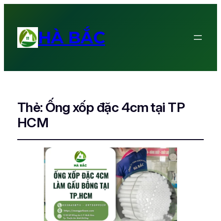
HÀ BẮC
Thẻ:
Ống xốp đặc 4cm tại TP
HCM