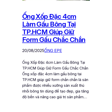
Ống Xốp Đặc 4cm
Làm Gấu Bông Tại
TP.HCM Giúp Giữ
Form Gấu Chắc Chắn
20/08/2025
ỐNG EPE
Ống Xốp Đặc 4cm Làm Gấu Bông Tại
TP.HCM Giúp Giữ Form Gấu Chắc Chắn
Ống xốp đặc 4cm làm gấu bông tại
TP.HCM giúp giữ form chắn chắn là sản
phẩm được nhiều xưởng sản xuất thú
nhồi bông tin dùng để tạo đẹp, gia tăng
độ bền và nâng cao giá trị sản phẩm.…