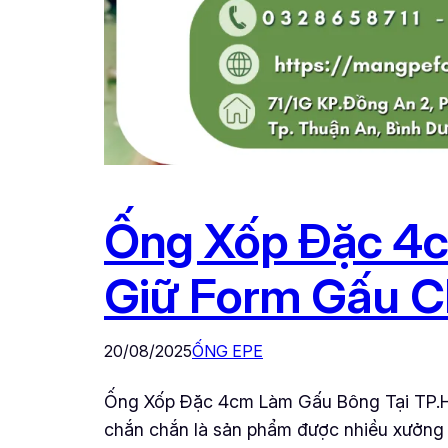
Ống Xốp Đặc 4c
Giữ Form Gấu 
20/08/2025
ỐNG EPE
Ống Xốp Đặc 4cm Làm Gấu Bông Tại TP.H
chắn chắn là sản phẩm được nhiều xưởng s