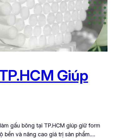
 TP.HCM Giúp
m gấu bông tại TP.HCM giúp giữ form
ộ bền và nâng cao giá trị sản phẩm.…