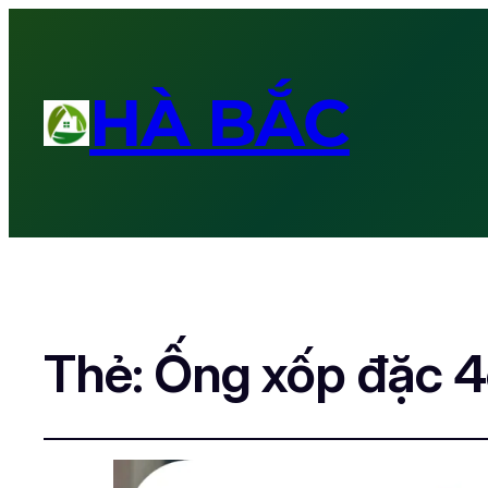
HÀ BẮC
Thẻ:
Ống xốp đặc 4