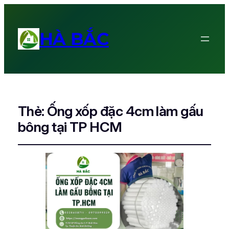
HÀ BẮC
Thẻ:
Ống xốp đặc 4cm làm gấu
bông tại TP HCM