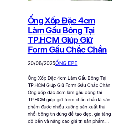
Ống Xốp Đặc 4cm
Làm Gấu Bông Tại
TP.HCM Giúp Giữ
Form Gấu Chắc Chắn
20/08/2025
ỐNG EPE
Ống Xốp Đặc 4cm Làm Gấu Bông Tại
TP.HCM Giúp Giữ Form Gấu Chắc Chắn
Ống xốp đặc 4cm làm gấu bông tại
TP.HCM giúp giữ form chắn chắn là sản
phẩm được nhiều xưởng sản xuất thú
nhồi bông tin dùng để tạo đẹp, gia tăng
độ bền và nâng cao giá trị sản phẩm.…