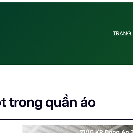
TRANG
t trong quần áo