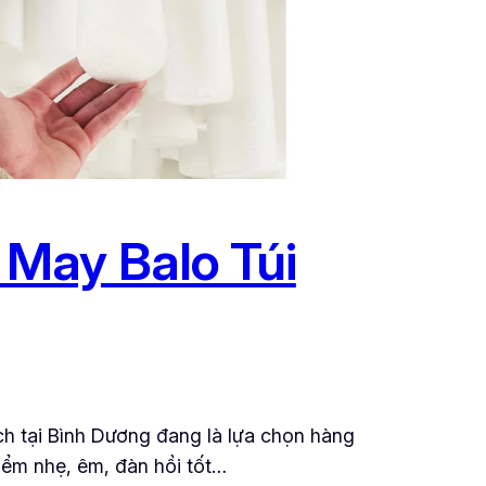
May Balo Túi
h tại Bình Dương đang là lựa chọn hàng
iểm nhẹ, êm, đàn hồi tốt…