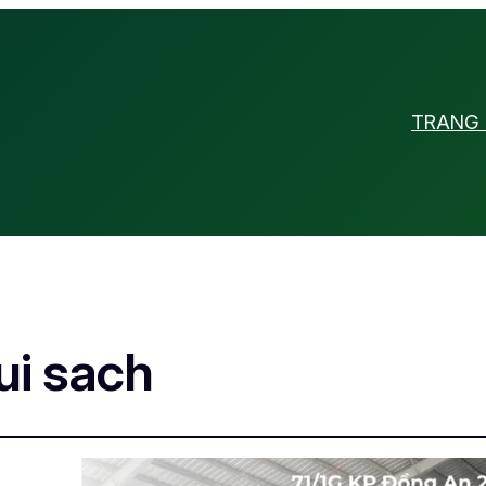
TRANG
ui sach