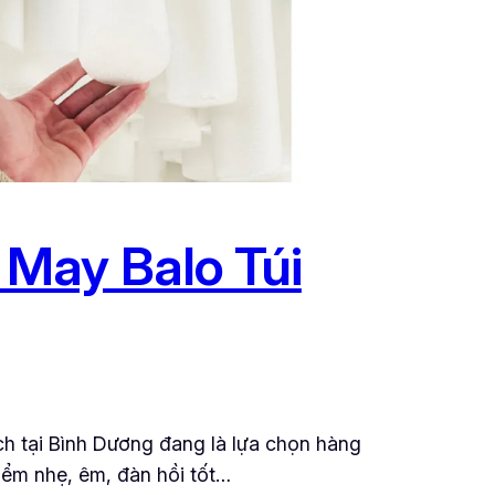
May Balo Túi
h tại Bình Dương đang là lựa chọn hàng
iểm nhẹ, êm, đàn hồi tốt…