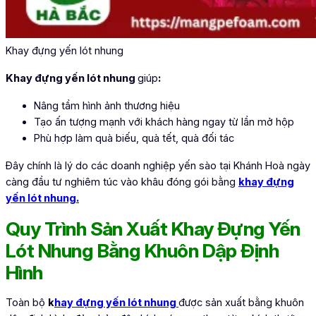
Khay đựng yến lót nhung
Khay đựng yến lót nhung
giúp
:
Nâng tầm hình ảnh thương hiệu
Tạo ấn tượng mạnh với khách hàng ngay từ lần mở hộp
Phù hợp làm quà biếu, quà tết, quà đối tác
Đây chính là lý do các doanh nghiệp yến sào tại Khánh Hoà ngày
càng đầu tư nghiêm túc vào khâu đóng gói bằng
khay đựng
yến lót nhung
.
Quy Trình Sản Xuất Khay Đựng Yến
Lót Nhung Bằng Khuôn Dập Định
Hình
Toàn bộ
k
hay đựng yến lót nhung
được sản xuất bằng khuôn