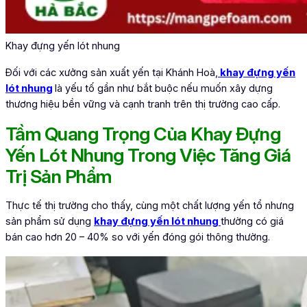
Khay đựng yến lót nhung
Đối với các xưởng sản xuất yến tại Khánh Hoà,
khay đựng yến
lót nhung
là yếu tố gần như bắt buộc nếu muốn xây dựng
thương hiệu bền vững và cạnh tranh trên thị trường cao cấp.
Tầm Quang Trọng Của Khay Đựng
Yến Lót Nhung Trong Việc Tăng Giá
Trị Sản Phẩm
Thực tế thị trường cho thấy, cùng một chất lượng yến tổ nhưng
sản phẩm sử dụng
khay đựng yến lót nhung
thường có giá
bán cao hơn 20 – 40% so với yến đóng gói thông thường.