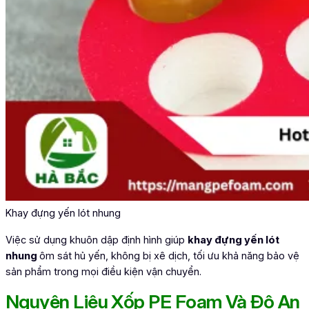
Khay đựng yến lót nhung
Việc sử dụng khuôn dập định hình giúp
khay đựng yến lót
nhung
ôm sát hủ yến, không bị xê dịch, tối ưu khả năng bảo vệ
sản phẩm trong mọi điều kiện vận chuyển.
Nguyên Liệu Xốp PE Foam Và Độ An