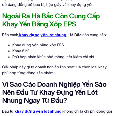
dễ dàng đồng bộ bao bì, hộp giấy và khay đựng yến
Ngoài Ra Hà Bắc Còn Cung Cấp
Khay Yến Bằng Xốp EPS
Bên cạnh
khay đựng yến lót nhung
, Hà Bắc
còn cung cấp:
Khay đựng yến bằng xốp EPS
Khay 6 hủ
Phù hợp phân khúc phổ thông, tiết kiệm chi phí
Giải pháp này giúp doanh nghiệp linh hoạt lựa chọn loại khay
phù hợp từng dòng sản phẩm.
Vì Sao Các Doanh Nghiệp Yến Sào
Nên Đầu Tư Khay Đựng Yến Lót
Nhung Ngay Từ Đầu?
Đầu tư
khay đựng yến lót nhung
không chỉ là chi phí đóng gói