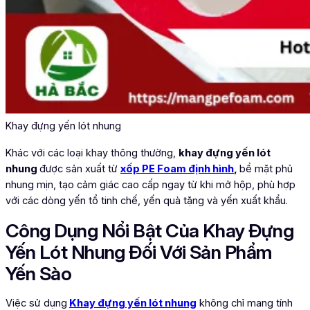
Khay đựng yến lót nhung
Khác với các loại khay thông thường,
khay đựng yến lót
nhung
được sản xuất từ
xốp PE Foam định hình
,
bề mặt phủ
nhung mịn, tạo cảm giác cao cấp ngay từ khi mở hộp, phù hợp
với các dòng yến tổ tinh chế, yến quà tặng và yến xuất khẩu.
Công Dụng Nổi Bật Của Khay Đựng
Yến Lót Nhung Đối Với Sản Phẩm
Yến Sào
Việc sử dụng
Khay đựng yến lót nhung
không chỉ mang tính