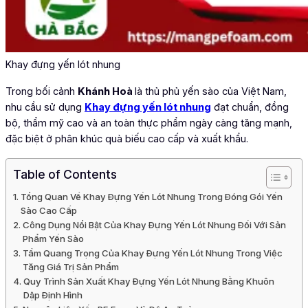
Khay đựng yến lót nhung
Trong bối cảnh
Khánh Hoà
là thủ phủ yến sào của Việt Nam,
nhu cầu sử dụng
Khay đựng yến lót nhung
đạt chuẩn, đồng
bộ, thẩm mỹ cao và an toàn thực phẩm ngày càng tăng mạnh,
đặc biệt ở phân khúc quà biếu cao cấp và xuất khẩu.
Table of Contents
Tổng Quan Về Khay Đựng Yến Lót Nhung Trong Đóng Gói Yến
Sào Cao Cấp
Công Dụng Nổi Bật Của Khay Đựng Yến Lót Nhung Đối Với Sản
Phẩm Yến Sào
Tầm Quang Trọng Của Khay Đựng Yến Lót Nhung Trong Việc
Tăng Giá Trị Sản Phẩm
Quy Trình Sản Xuất Khay Đựng Yến Lót Nhung Bằng Khuôn
Dập Định Hình