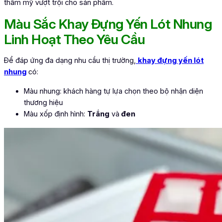
thẩm mỹ vượt trội cho sản phẩm.
Màu Sắc Khay Đựng Yến Lót Nhung
Linh Hoạt Theo Yêu Cầu
Để đáp ứng đa dạng nhu cầu thị trường
,
khay đựng yến lót
nhung
có:
Màu nhung: khách hàng tự lựa chọn theo bộ nhận diện
thương hiệu
Màu xốp định hình:
Trắng
và
đen