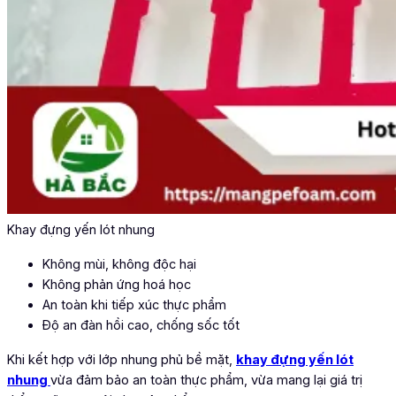
Khay đựng yến lót nhung
Không mùi, không độc hại
Không phản ứng hoá học
An toàn khi tiếp xúc thực phẩm
Độ an đàn hồi cao, chống sốc tốt
Khi kết hợp với lớp nhung phủ bề mặt,
khay đựng yến lót
nhung
vừa đảm bảo an toàn thực phẩm, vừa mang lại giá trị