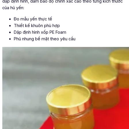
dập định hình, đảm bảo độ chính xác cao theo từng kích thước
của hủ yến:
Đo mẫu yến thực tế
Thiết kế khuôn phù hợp
Dập định hình xốp PE Foam
Phủ nhung bề mặt theo yêu cầu