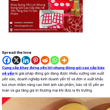
Spread the love
Cung cấp khay đựng yến lót nhung đóng gói cao cấp bảo
vệ yến
l
à giải pháp đóng gói đang được nhiều xưởng sản xuất
yến sào, doanh nghiệp kinh doanh yến tổ và đơn vị xuất khẩu
lựa chọn nhằm nâng cao hình ảnh sản phẩm, bảo vệ tổ yến an
toàn và gia tăng giá trị thương mại khi đưa ra thị trường.