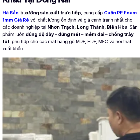
Hà Bắc
là
xưởng sản xuất trực tiếp
, cung cấp
Cuộn PE Foam
1mm Giá Rẻ
với chất lượng ổn định và giá cạnh tranh nhất cho
các doanh nghiệp tại
Nhơn Trạch, Long Thành, Biên Hòa
. Sản
phẩm luôn
đúng độ dày – đúng mét – mềm dai – chống trầy
tốt
, phù hợp cho các mặt hàng gỗ MDF, HDF, MFC và nội thất
xuất khẩu.