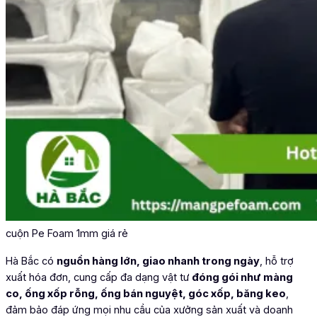
cuộn Pe Foam 1mm giá rẻ
Hà Bắc có
nguồn hàng lớn, giao nhanh trong ngày
, hỗ trợ
xuất hóa đơn, cung cấp đa dạng vật tư
đóng gói như màng
co, ống xốp rỗng, ống bán nguyệt, góc xốp, băng keo
,
đảm bảo đáp ứng mọi nhu cầu của xưởng sản xuất và doanh