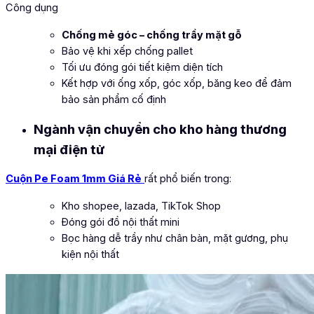
Công dụng
Chống mẻ góc – chống trầy mặt gỗ
Bảo vệ khi xếp chống pallet
Tối ưu đóng gói tiết kiệm diện tích
Kết hợp với ống xốp, góc xốp, băng keo để đảm
bảo sản phẩm cố định
Ngành vận chuyển cho kho hàng thương
mại điện tử
Cuộn Pe Foam 1mm Giá Rẻ
rất phổ biến trong:
Kho shopee, lazada, TikTok Shop
Đóng gói đồ nội thất mini
Bọc hàng dễ trầy như chân bàn, mặt gương, phụ
kiện nội thất