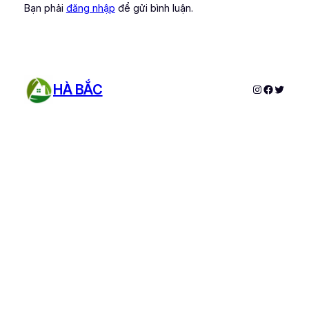
Bạn phải
đăng nhập
để gửi bình luận.
HÀ BẮC
Instagram
Faceboo
Twitter