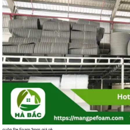
cuộn Pe Foam 1mm giá rẻ