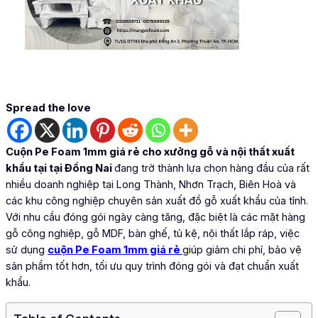
Spread the love
Cuộn Pe Foam 1mm giá rẻ cho xưởng gỗ và nội thất xuất
khẩu tại tại Đồng Nai
đang trờ thành lựa chọn hàng đầu của rất
nhiều doanh nghiệp tại Long Thành, Nhơn Trạch, Biên Hoà và
các khu công nghiệp chuyên sản xuất đồ gỗ xuất khẩu của tỉnh.
Với nhu cầu đóng gói ngày càng tăng, đặc biệt là các mặt hàng
gỗ công nghiệp, gỗ MDF, bàn ghế, tủ kệ, nội thất lắp ráp, việc
sử dụng
cuộn Pe Foam 1mm giá rẻ
giúp giảm chi phí, bảo vệ
sản phẩm tốt hơn, tối ưu quy trình đóng gói và đạt chuẩn xuất
khẩu.