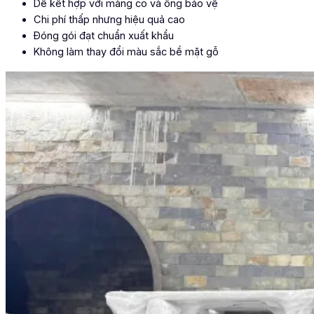
Dễ kết hợp với màng co và ống bảo vệ
Chi phí thấp nhưng hiệu quả cao
Đóng gói đạt chuẩn xuất khẩu
Không làm thay đổi màu sắc bề mặt gỗ