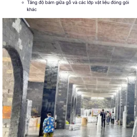
Tăng độ bám giữa gỗ và các lớp vật liệu đóng gói
khác