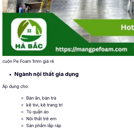
cuộn Pe Foam 1mm giá rẻ
Ngành nội thất gia dụng
Áp dụng cho:
Bàn ăn, bàn trà
kệ tivi, kệ trang trí
Tủ quần áo
Nội thất trẻ em
Sản phẩm lắp ráp