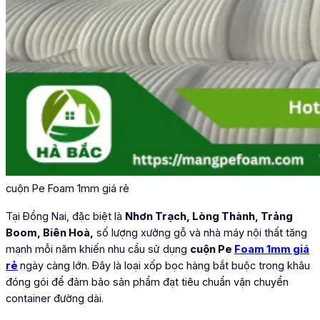
cuộn Pe Foam 1mm giá rẻ
Tại Đồng Nai, đặc biệt là
Nhơn Trạch, Lòng Thành, Trảng
Boom, Biên Hoà,
số lượng xưởng gỗ và nhà máy nội thất tăng
mạnh mỗi năm khiến nhu cầu sử dụng
cuộn Pe
Foam 1mm giá
rẻ
ngày càng lớn. Đây là loại xốp bọc hàng bắt buộc trong khâu
đóng gói để đảm bảo sản phẩm đạt tiêu chuẩn vận chuyển
container đường dài.