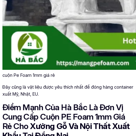
cuộn Pe Foam 1mm giá rẻ
Đây cũng là vật liệu được yêu thích nhất để đóng hàng container
xuất Mỹ, Nhật, EU.
Điểm Mạnh Của Hà Bắc Là Đơn Vị
Cung Cấp Cuộn PE Foam 1mm Giá
Rẻ Cho
Xưởng Gỗ Và Nội Thất Xuất
Khẩu Tại Đồng Nai