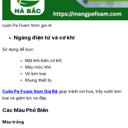
cuộn Pe Foam 1mm giá rẻ
Ngàng điện tử và cơ khí
Sử dụng để bọc:
Mặt linh kiện cơ khí
Máy móc nhỏ
Vỏ kim loại
Khung thiết bị
Cuộn Pe Foam 1mm Giá Rẻ
giúp tránh oxi hoá, trầy xước kim
loại và giảm lực va đập.
Các Màu Phổ Biến
Màu trắng