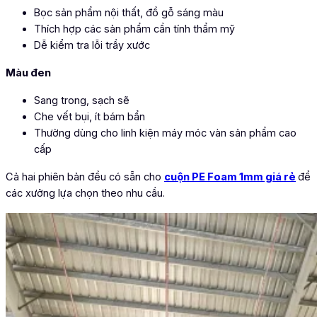
Bọc sản phẩm nội thất, đồ gỗ sáng màu
Thích hợp các sản phẩm cần tính thẩm mỹ
Dễ kiểm tra lỗi trầy xước
Màu đen
Sang trong, sạch sẽ
Che vết bụi, ít bám bẩn
Thường dùng cho linh kiện máy móc vàn sản phẩm cao
cấp
Cả hai phiên bản đều có sẵn cho
cuộn PE Foam 1mm giá rẻ
để
các xưởng lựa chọn theo nhu cầu.