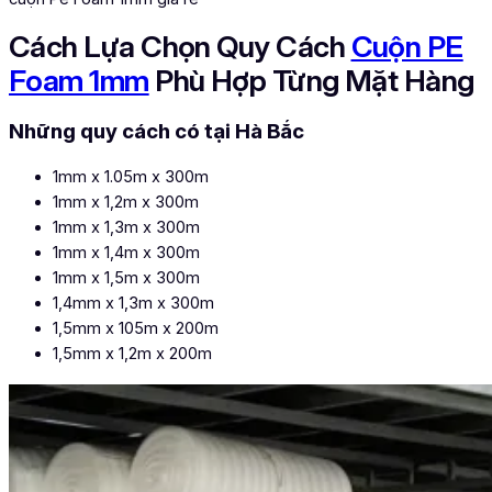
Cách Lựa Chọn Quy Cách
Cuộn PE
Foam 1mm
Phù Hợp Từng Mặt Hàng
Những quy cách có tại Hà Bắc
1mm x 1.05m x 300m
1mm x 1,2m x 300m
1mm x 1,3m x 300m
1mm x 1,4m x 300m
1mm x 1,5m x 300m
1,4mm x 1,3m x 300m
1,5mm x 105m x 200m
1,5mm x 1,2m x 200m