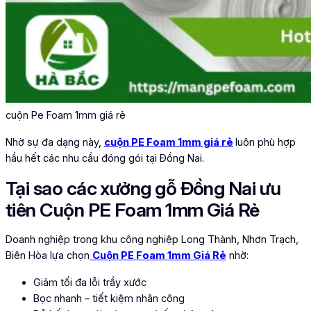
cuộn Pe Foam 1mm giá rẻ
Nhờ sự đa dạng này,
cuộn PE Foam 1mm giá rẻ
luôn phù hợp
hầu hết các nhu cầu đóng gói tại Đồng Nai.
Tại sao các xưởng gỗ Đồng Nai ưu
tiên Cuộn PE Foam 1mm Giá Rẻ
Doanh nghiệp trong khu công nghiệp Long Thành, Nhơn Trạch,
Biên Hòa lựa chọn
Cuộn PE Foam 1mm Giá Rẻ
nhờ:
Giảm tối đa lỗi trầy xước
Bọc nhanh – tiết kiệm nhân công