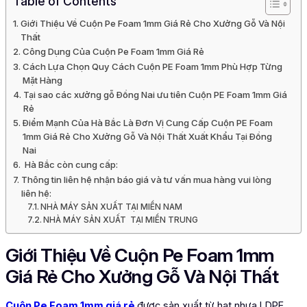
Table of Contents
Giới Thiệu Về Cuộn Pe Foam 1mm Giá Rẻ Cho Xưởng Gỗ Và Nội
Thất
Công Dụng Của Cuộn Pe Foam 1mm Giá Rẻ
Cách Lựa Chọn Quy Cách Cuộn PE Foam 1mm Phù Hợp Từng
Mặt Hàng
Tại sao các xưởng gỗ Đồng Nai ưu tiên Cuộn PE Foam 1mm Giá
Rẻ
Điểm Mạnh Của Hà Bắc Là Đơn Vị Cung Cấp Cuộn PE Foam
1mm Giá Rẻ Cho Xưởng Gỗ Và Nội Thất Xuất Khẩu Tại Đồng
Nai
Hà Bắc còn cung cấp:
Thông tin liên hệ nhận báo giá và tư vấn mua hàng vui lòng
liên hệ:
NHÀ MÁY SẢN XUẤT TẠI MIỀN NAM
NHÀ MÁY SẢN XUẤT TẠI MIỀN TRUNG
Giới Thiệu Về Cuộn Pe Foam 1mm
Giá Rẻ Cho Xưởng Gỗ Và Nội Thất
Cuộn Pe Foam 1mm giá rẻ
được sản xuất từ hạt nhựa LDPE