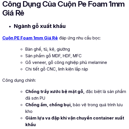
Công Dụng Của Cuộn Pe Foam 1mm
Giá Rẻ
Ngành gỗ xuất khẩu
Cuộn PE Foam 1mm Giá Rẻ
đáp ứng nhu cầu bọc:
Bàn ghế, tủ, kệ, giường
Sản phẩm gỗ MDF, HDF, MFC
Gỗ veneer, gỗ công nghiệp phủ melamine
Chi tiết gỗ CNC, linh kiện lắp ráp
Công dụng chính:
Chống trầy xước bệ mặt gỗ,
đặc biệt là sản phẩm
đã sơn PU
Chống ẩm, chống bụi,
bảo vệ trong quá trình lưu
kho
Giảm lựa va đập khi vận chuyển container xuất
khẩu