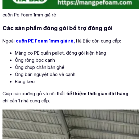
cuộn Pe Foam 1mm giá rẻ
Các sản phẩm đóng gói bổ trợ đóng gói
Ngoài
cuộn PE Foam 1mm giá rẻ,
Hà Bắc còn cung cấp:
Màng co PE quấn pallet, đóng gói kiện hàng
Ống rỗng bọc cạnh
Ống chụp chân bàn ghế
Ống bán nguyệt bảo vệ cạnh
Băng keo
Giúp các xưởng gỗ và nội thất
tiết kiệm thời gian đặt hàng
–
chỉ cần 1 nhà cung cấp.