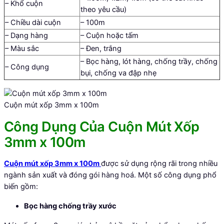
– Khổ cuộn
theo yêu cầu)
– Chiều dài cuộn
– 100m
– Dạng hàng
– Cuộn hoặc tấm
– Màu sắc
– Đen, trắng
– Bọc hàng, lót hàng, chống trầy, chống
– Công dụng
bụi, chống va đập nhẹ
Cuộn mút xốp 3mm x 100m
Công Dụng Của Cuộn Mút Xốp
3mm x 100m
Cuộn mút xốp 3mm x 100m
được sử dụng rộng rãi trong nhiều
ngành sản xuất và đóng gói hàng hoá. Một số công dụng phổ
biến gồm:
Bọc hàng chống trầy xước