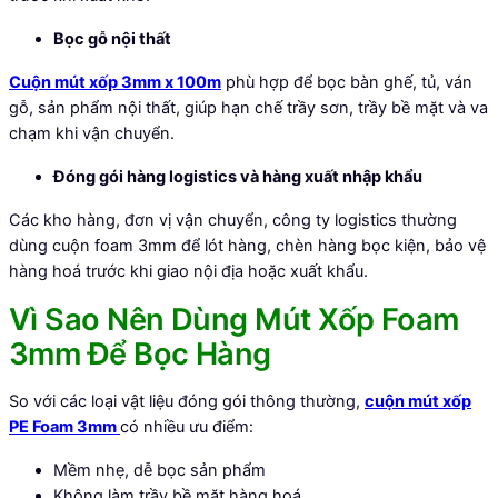
Bọc gỗ nội thất
Cuộn mút xốp 3mm x 100m
phù hợp để bọc bàn ghế, tủ, ván
gỗ, sản phẩm nội thất, giúp hạn chế trầy sơn, trầy bề mặt và va
chạm khi vận chuyển.
Đóng gói hàng logistics và hàng xuất nhập khẩu
Các kho hàng, đơn vị vận chuyển, công ty logistics thường
dùng cuộn foam 3mm để lót hàng, chèn hàng bọc kiện, bảo vệ
hàng hoá trước khi giao nội địa hoặc xuất khẩu.
Vì Sao Nên Dùng Mút Xốp Foam
3mm Để Bọc Hàng
So với các loại vật liệu đóng gói thông thường,
cuộn mút xốp
PE Foam 3mm
có nhiều ưu điểm:
Mềm nhẹ, dễ bọc sản phẩm
Không làm trầy bề mặt hàng hoá