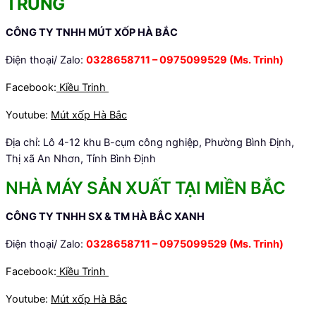
TRUNG
CÔNG TY TNHH MÚT XỐP HÀ BẮC
Điện thoại/ Zalo:
0328658711 – 0975099529
(Ms. Trinh)
Facebook:
Kiều Trinh
Youtube:
Mút xốp Hà Bắc
Địa chỉ: Lô 4-12 khu B-cụm công nghiệp, Phường Bình Định,
Thị xã An Nhơn, Tỉnh Bình Định
NHÀ MÁY SẢN XUẤT TẠI MIỀN BẮC
CÔNG TY TNHH SX & TM HÀ BẮC XANH
Điện thoại/ Zalo:
0328658711 – 0975099529
(Ms. Trinh)
Facebook:
Kiều Trinh
Youtube:
Mút xốp Hà Bắc