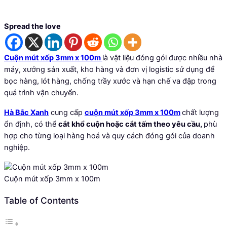
Spread the love
Cuộn mút xốp 3mm x 100m
là vật liệu đóng gói được nhiều nhà
máy, xưởng sản xuất, kho hàng và đơn vị logistic sử dụng để
bọc hàng, lót hàng, chống trầy xước và hạn chế va đập trong
quá trình vận chuyển.
Hà Bắc Xanh
cung cấp
cuộn mút xốp 3mm x 100m
chất lượng
ổn định, có thể
cắt khổ cuộn hoặc cắt tấm theo yêu cầu,
phù
hợp cho từng loại hàng hoá và quy cách đóng gói của doanh
nghiệp.
Cuộn mút xốp 3mm x 100m
Table of Contents