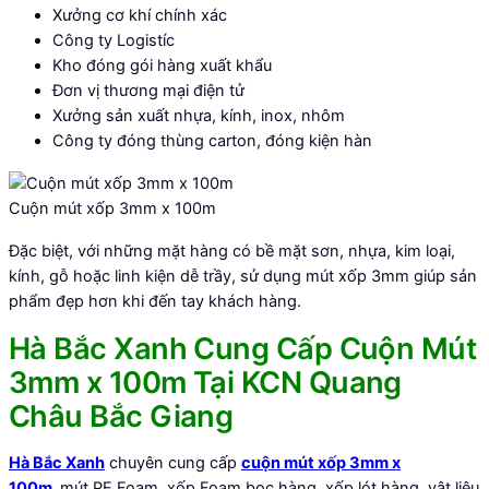
Xưởng cơ khí chính xác
Công ty Logistíc
Kho đóng gói hàng xuất khẩu
Đơn vị thương mại điện tử
Xưởng sản xuất nhựa, kính, inox, nhôm
Công ty đóng thùng carton, đóng kiện hàn
Cuộn mút xốp 3mm x 100m
Đặc biệt, với những mặt hàng có bề mặt sơn, nhựa, kim loại,
kính, gỗ hoặc linh kiện dễ trầy, sử dụng mút xốp 3mm giúp sản
phẩm đẹp hơn khi đến tay khách hàng.
Hà Bắc Xanh Cung Cấp Cuộn Mút
3mm x 100m Tại KCN Quang
Châu Bắc Giang
Hà Bắc Xanh
chuyên cung cấp
cuộn mút xốp 3mm x
100m,
mút PE Foam, xốp Foam bọc hàng, xốp lót hàng, vật liệu