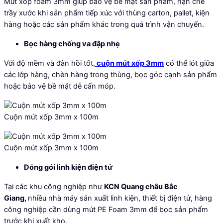
Mút xốp foam 3mm giúp bảo vệ bề mặt sản phẩm, hạn chế
trầy xước khi sản phẩm tiếp xúc với thùng carton, pallet, kiện
hàng hoặc các sản phẩm khác trong quá trình vận chuyển.
Bọc hàng chống va đập nhẹ
Với độ mềm và đàn hồi tốt,
cuộn mút xốp 3mm
có thể lót giữa
các lớp hàng, chèn hàng trong thùng, bọc góc cạnh sản phẩm
hoặc bảo vệ bề mặt dễ cấn móp.
Cuộn mút xốp 3mm x 100m
Cuộn mút xốp 3mm x 100m
Đóng gói linh kiện điện tử
Tại các khu công nghiệp như
KCN Quang châu Bắc
Giang,
nhiều nhà máy sản xuất linh kiện, thiết bị điện tử, hàng
công nghiệp cần dùng mút PE Foam 3mm để bọc sản phẩm
trước khi xuất kho.