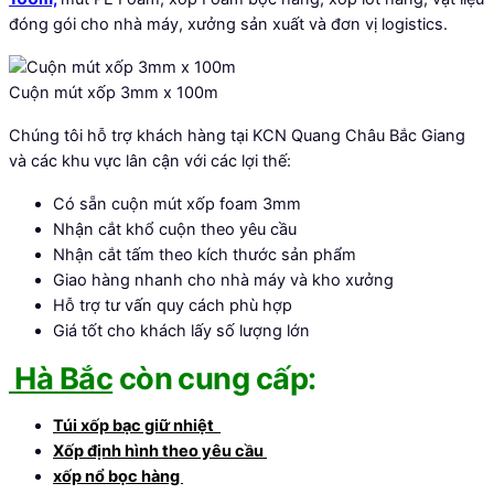
đóng gói cho nhà máy, xưởng sản xuất và đơn vị logistics.
Cuộn mút xốp 3mm x 100m
Chúng tôi hỗ trợ khách hàng tại KCN Quang Châu Bắc Giang
và các khu vực lân cận với các lợi thế:
Có sẵn cuộn mút xốp foam 3mm
Nhận cắt khổ cuộn theo yêu cầu
Nhận cắt tấm theo kích thước sản phẩm
Giao hàng nhanh cho nhà máy và kho xưởng
Hỗ trợ tư vấn quy cách phù hợp
Giá tốt cho khách lấy số lượng lớn
Hà Bắc
còn cung cấp:
Túi xốp bạc giữ nhiệt
Xốp định hình theo yêu cầu
xốp nổ bọc hàng