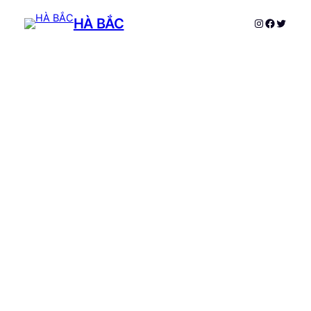
HÀ BẮC
Instagram
Faceboo
Twitte