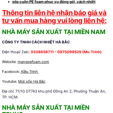
xốp cuộn PE foam phục vụ đóng gói, cách nhiệt
Thông tin liên hệ nhận báo giá và
tư vấn mua hàng vui lòng liên hệ:
NHÀ MÁY SẢN XUẤT TẠI MIỀN NAM
CÔNG TY TNHH CÁCH NHIỆT HÀ BẮC
Điện thoại/ Zalo:
0328658711 –
0975099529 (Ms. Trinh)
Website:
mangpefoam.com
Facebook:
Kiều Trinh
Youtube:
Mút xốp Hà Bắc
Địa chỉ: 71/1G DT743 khu phố Đồng An 2, Phường Thuận An,
TP. HCM.
NHÀ MÁY SẢN XUẤT TẠI MIỀN