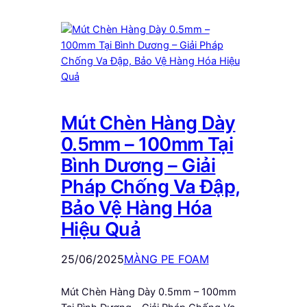
Mút Chèn Hàng Dày
0.5mm – 100mm Tại
Bình Dương – Giải
Pháp Chống Va Đập,
Bảo Vệ Hàng Hóa
Hiệu Quả
25/06/2025
MÀNG PE FOAM
Mút Chèn Hàng Dày 0.5mm – 100mm