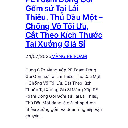
Gốm sứ Tại Lái
Thiêu, Thủ Dầu Một –
Chống Vỡ Tối Ưu,
Cắt Theo Kích Thước
Tại Xưởng Giá Sỉ
24/07/2025
MÀNG PE FOAM
Cung Cấp Màng Xốp PE Foam Đóng
Gói Gốm sứ Tại Lái Thiêu, Thủ Dầu Một
– Chống Vỡ Tối Ưu, Cắt Theo Kích
Thước Tại Xưởng Giá Sỉ Màng Xốp PE
Foam Đóng Gói Gốm sứ Tại Lái Thiêu,
Thủ Dầu Một đang là giải pháp được
nhiều xưởng gốm và doanh nghiệp vận
chuyển…