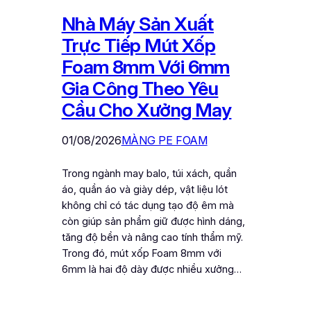
Nhà Máy Sản Xuất
Trực Tiếp Mút Xốp
Foam 8mm Với 6mm
Gia Công Theo Yêu
Cầu Cho Xưởng May
01/08/2026
MÀNG PE FOAM
Trong ngành may balo, túi xách, quần
áo, quần áo và giày dép, vật liệu lót
không chỉ có tác dụng tạo độ êm mà
còn giúp sản phẩm giữ được hình dáng,
tăng độ bền và nâng cao tính thẩm mỹ.
Trong đó, mút xốp Foam 8mm với
6mm là hai độ dày được nhiều xưởng…