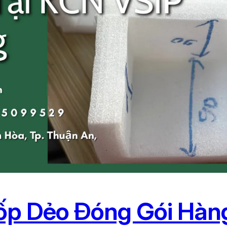
ốp Dẻo Đóng Gói Hàng