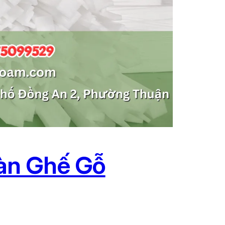
àn Ghế Gỗ