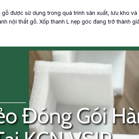
 gỗ được sử dụng trong quá trình sản xuất, lưu kho v
gành nội thất gỗ. Xốp thanh L nẹp góc đang trở thành g