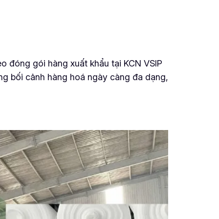
o đóng gói hàng xuất khẩu tại KCN VSIP
ong bối cảnh hàng hoá ngày càng đa dạng,