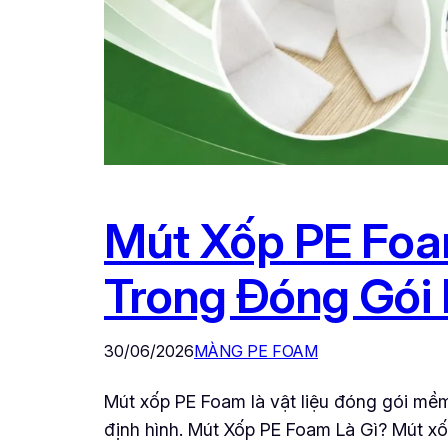
Mút Xốp PE Foam
Trong Đóng Gói
30/06/2026
MÀNG PE FOAM
Mút xốp PE Foam là vật liệu đóng gói mềm
định hình. Mút Xốp PE Foam Là Gì? Mút xố