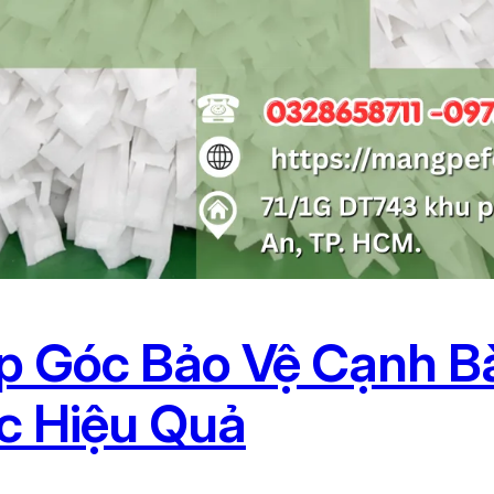
p Góc Bảo Vệ Cạnh B
c Hiệu Quả