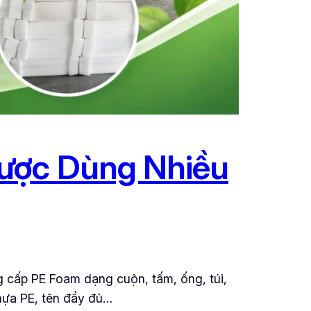
Được Dùng Nhiều
g cấp PE Foam dạng cuộn, tấm, ống, túi,
nhựa PE, tên đầy đủ…