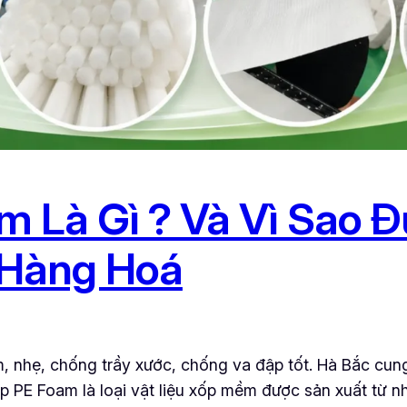
 Là Gì ? Và Vì Sao 
 Hàng Hoá
, nhẹ, chống trầy xước, chống va đập tốt. Hà Bắc cun
p PE Foam là loại vật liệu xốp mềm được sản xuất từ 