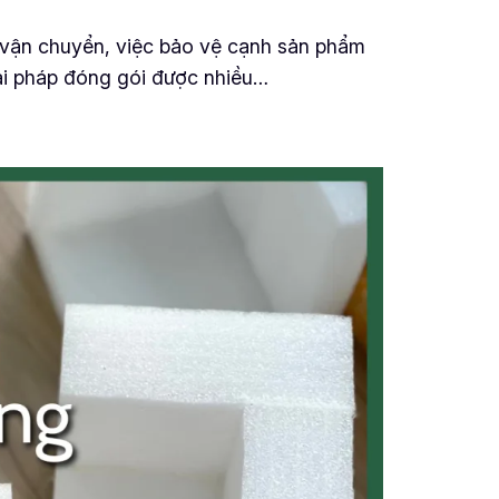
à vận chuyển, việc bảo vệ cạnh sản phẩm
iải pháp đóng gói được nhiều…