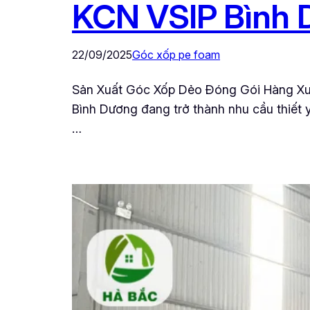
KCN VSIP Bình 
22/09/2025
Góc xốp pe foam
Sản Xuất Góc Xốp Dẻo Đóng Gói Hàng Xuấ
Bình Dương đang trở thành nhu cầu thiết
…