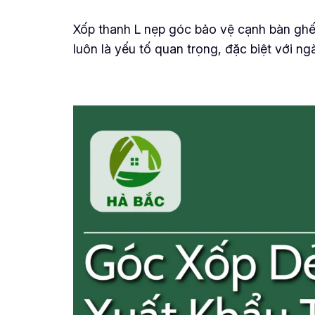
Xốp thanh L nẹp góc bảo vệ cạnh bàn ghế
luôn là yếu tố quan trọng, đặc biệt với n