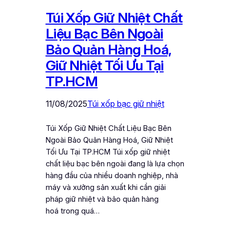
Túi Xốp Giữ Nhiệt Chất
Liệu Bạc Bên Ngoài
Bảo Quản Hàng Hoá,
Giữ Nhiệt Tối Ưu Tại
TP.HCM
11/08/2025
Túi xốp bạc giữ nhiệt
Túi Xốp Giữ Nhiệt Chất Liệu Bạc Bên
Ngoài Bảo Quản Hàng Hoá, Giữ Nhiệt
Tối Ưu Tại TP.HCM Túi xốp giữ nhiệt
chất liệu bạc bên ngoài đang là lựa chọn
hàng đầu của nhiều doanh nghiệp, nhà
máy và xưởng sản xuất khi cần giải
pháp giữ nhiệt và bảo quản hàng
hoá trong quá…