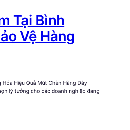
 Tại Bình
Bảo Vệ Hàng
g Hóa Hiệu Quả Mút Chèn Hàng Dày
họn lý tưởng cho các doanh nghiệp đang