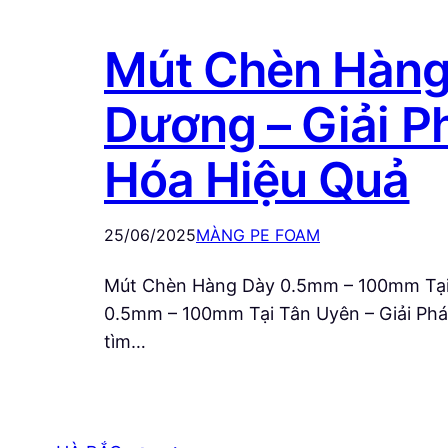
Mút Chèn Hàng
Dương – Giải P
Hóa Hiệu Quả
25/06/2025
MÀNG PE FOAM
Mút Chèn Hàng Dày 0.5mm – 100mm Tại 
0.5mm – 100mm Tại Tân Uyên – Giải Phá
tìm…