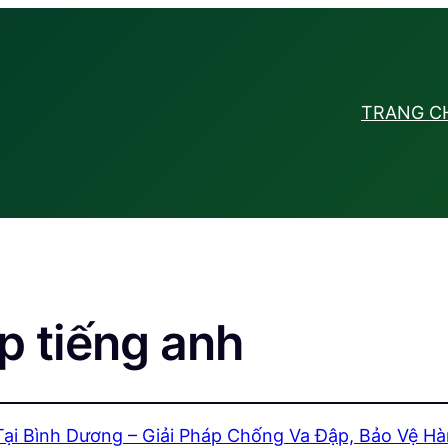
TRANG C
p tiếng anh