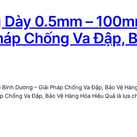
 Dày 0.5mm – 100mm
háp Chống Va Đập, 
Bình Dương – Giải Pháp Chống Va Đập, Bảo Vệ Hàn
p Chống Va Đập, Bảo Vệ Hàng Hóa Hiệu Quả là lựa c