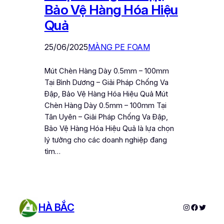
Bảo Vệ Hàng Hóa Hiệu
Quả
25/06/2025
MÀNG PE FOAM
Mút Chèn Hàng Dày 0.5mm – 100mm
Tại Bình Dương – Giải Pháp Chống Va
Đập, Bảo Vệ Hàng Hóa Hiệu Quả Mút
Chèn Hàng Dày 0.5mm – 100mm Tại
Tân Uyên – Giải Pháp Chống Va Đập,
Bảo Vệ Hàng Hóa Hiệu Quả là lựa chọn
lý tưởng cho các doanh nghiệp đang
tìm…
HÀ BẮC
Instagram
Faceboo
Twitter