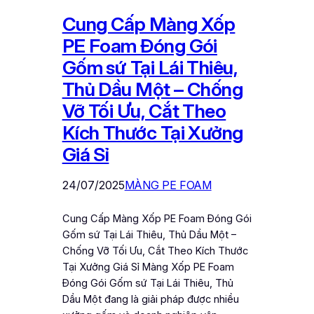
Cung Cấp Màng Xốp
PE Foam Đóng Gói
Gốm sứ Tại Lái Thiêu,
Thủ Dầu Một – Chống
Vỡ Tối Ưu, Cắt Theo
Kích Thước Tại Xưởng
Giá Sỉ
24/07/2025
MÀNG PE FOAM
Cung Cấp Màng Xốp PE Foam Đóng Gói
Gốm sứ Tại Lái Thiêu, Thủ Dầu Một –
Chống Vỡ Tối Ưu, Cắt Theo Kích Thước
Tại Xưởng Giá Sỉ Màng Xốp PE Foam
Đóng Gói Gốm sứ Tại Lái Thiêu, Thủ
Dầu Một đang là giải pháp được nhiều