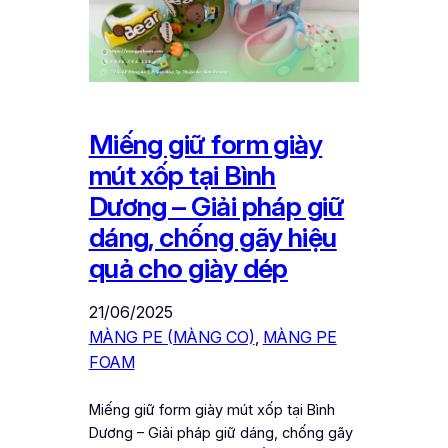
Miếng giữ form giày
mút xốp tại Bình
Dương – Giải pháp giữ
dáng, chống gãy hiệu
quả cho giày dép
21/06/2025
MÀNG PE (MÀNG CO)
, 
MÀNG PE
FOAM
Miếng giữ form giày mút xốp tại Bình
Dương – Giải pháp giữ dáng, chống gãy