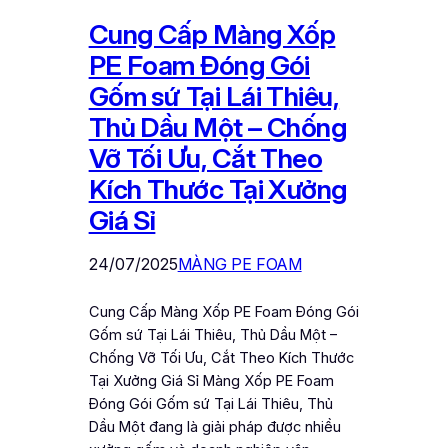
Cung Cấp Màng Xốp
PE Foam Đóng Gói
Gốm sứ Tại Lái Thiêu,
Thủ Dầu Một – Chống
Vỡ Tối Ưu, Cắt Theo
Kích Thước Tại Xưởng
Giá Sỉ
24/07/2025
MÀNG PE FOAM
Cung Cấp Màng Xốp PE Foam Đóng Gói
Gốm sứ Tại Lái Thiêu, Thủ Dầu Một –
Chống Vỡ Tối Ưu, Cắt Theo Kích Thước
Tại Xưởng Giá Sỉ Màng Xốp PE Foam
Đóng Gói Gốm sứ Tại Lái Thiêu, Thủ
Dầu Một đang là giải pháp được nhiều