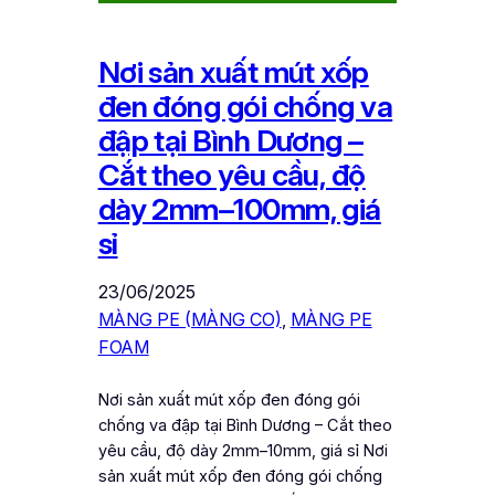
Nơi sản xuất mút xốp
đen đóng gói chống va
đập tại Bình Dương –
Cắt theo yêu cầu, độ
dày 2mm–100mm, giá
sỉ
23/06/2025
MÀNG PE (MÀNG CO)
, 
MÀNG PE
FOAM
Nơi sản xuất mút xốp đen đóng gói
chống va đập tại Bình Dương – Cắt theo
yêu cầu, độ dày 2mm–10mm, giá sỉ Nơi
sản xuất mút xốp đen đóng gói chống