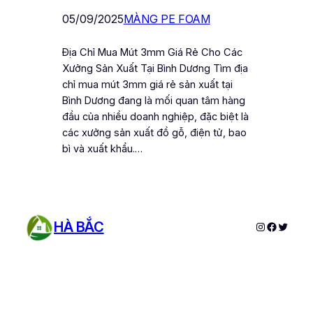
05/09/2025
MÀNG PE FOAM
Địa Chỉ Mua Mút 3mm Giá Rẻ Cho Các
Xưởng Sản Xuất Tại Bình Dương Tìm địa
chỉ mua mút 3mm giá rẻ sản xuất tại
Bình Dương đang là mối quan tâm hàng
đầu của nhiều doanh nghiệp, đặc biệt là
các xưởng sản xuất đồ gỗ, điện tử, bao
bì và xuất khẩu.…
HÀ BẮC
Instagram
Faceboo
Twitter