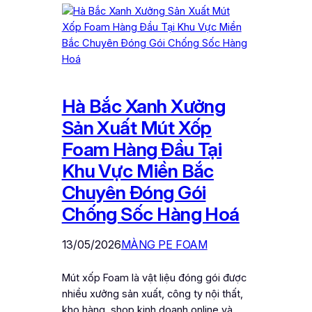
Hà Bắc Xanh Xưởng
Sản Xuất Mút Xốp
Foam Hàng Đầu Tại
Khu Vực Miền Bắc
Chuyên Đóng Gói
Chống Sốc Hàng Hoá
13/05/2026
MÀNG PE FOAM
Mút xốp Foam là vật liệu đóng gói được
nhiều xưởng sản xuất, công ty nội thất,
kho hàng, shop kinh doanh online và