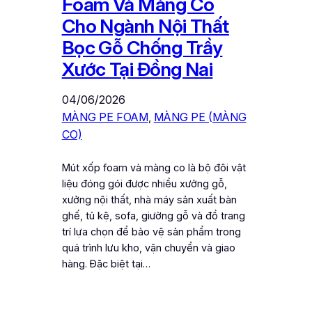
Foam Và Màng Co
Cho Ngành Nội Thất
Bọc Gỗ Chống Trầy
Xước Tại Đồng Nai
04/06/2026
MÀNG PE FOAM
, 
MÀNG PE (MÀNG
CO)
Mút xốp foam và màng co là bộ đôi vật
liệu đóng gói được nhiều xưởng gỗ,
xưởng nội thất, nhà máy sản xuất bàn
ghế, tủ kệ, sofa, giường gỗ và đồ trang
trí lựa chọn để bảo vệ sản phẩm trong
quá trình lưu kho, vận chuyển và giao
hàng. Đặc biệt tại…