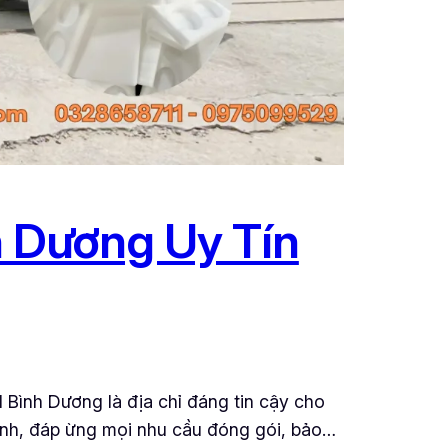
 Dương Uy Tín
ình Dương là địa chỉ đáng tin cậy cho
ranh, đáp ừng mọi nhu cầu đóng gói, bảo…