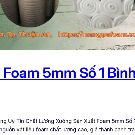
 Foam 5mm Số 1 Bình
g Uy Tín Chất Lượng Xưởng Sản Xuất Foam 5mm Số 1 B
nguồn vật liệu foam chất lượng cao, giá thành cạnh t