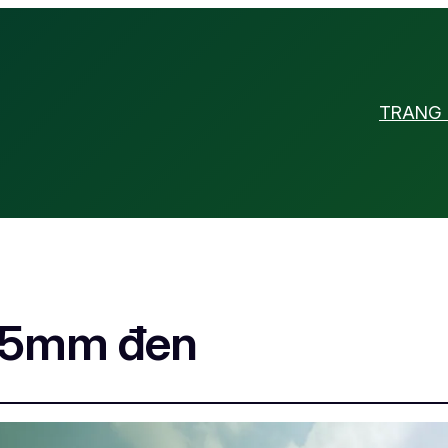
TRANG
 5mm đen