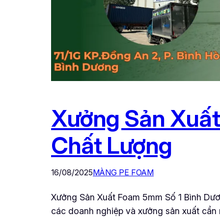
Xưởng Sản Xuất
Chất Lượng
16/08/2025
MÀNG PE FOAM
Xưởng Sản Xuất Foam 5mm Số 1 Bình Dươn
các doanh nghiệp và xưởng sản xuất cần 