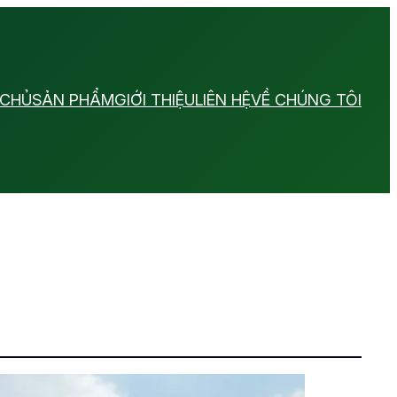
 CHỦ
SẢN PHẨM
GIỚI THIỆU
LIÊN HỆ
VỀ CHÚNG TÔI