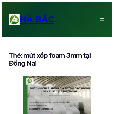
HÀ BẮC
Thẻ:
mút xốp foam 3mm tại
Đồng Nai