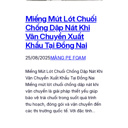
Miếng Mút Lót Chuối
Chống Dập Nát Khi
Vận Chuyển Xuất
Khẩu Tại Đồng Nai
25/08/2025
MÀNG PE FOAM
Miếng Mút Lót Chuối Chống Dập Nát Khi
Vận Chuyển Xuất Khẩu Tại Đồng Nai
Miếng mút lót chuối chống dập nát khi
vận chuyển là giải pháp thiết yếu giúp
bảo vệ trái chuối trong suốt quá trình
thu hoạch, đóng gói và vận chuyển đến
các thị trường quốc tế. Với đặc tính…