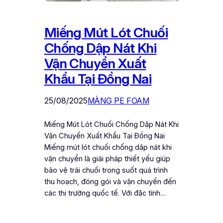
Miếng Mút Lót Chuối
Chống Dập Nát Khi
Vận Chuyển Xuất
Khẩu Tại Đồng Nai
25/08/2025
MÀNG PE FOAM
Miếng Mút Lót Chuối Chống Dập Nát Khi
Vận Chuyển Xuất Khẩu Tại Đồng Nai
Miếng mút lót chuối chống dập nát khi
vận chuyển là giải pháp thiết yếu giúp
bảo vệ trái chuối trong suốt quá trình
thu hoạch, đóng gói và vận chuyển đến
các thị trường quốc tế. Với đặc tính…