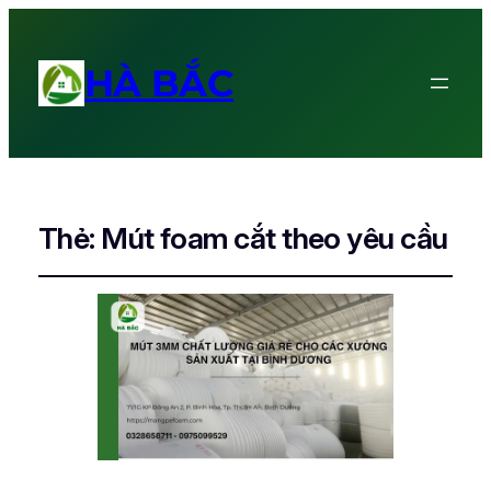
HÀ BẮC
Thẻ:
Mút foam cắt theo yêu cầu