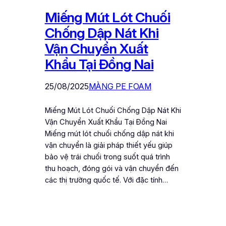
Miếng Mút Lót Chuối
Chống Dập Nát Khi
Vận Chuyển Xuất
Khẩu Tại Đồng Nai
25/08/2025
MÀNG PE FOAM
Miếng Mút Lót Chuối Chống Dập Nát Khi
Vận Chuyển Xuất Khẩu Tại Đồng Nai
Miếng mút lót chuối chống dập nát khi
vận chuyển là giải pháp thiết yếu giúp
bảo vệ trái chuối trong suốt quá trình
thu hoạch, đóng gói và vận chuyển đến
các thị trường quốc tế. Với đặc tính…