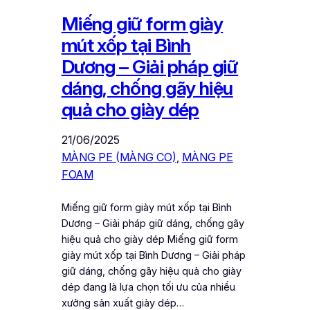
Miếng giữ form giày
mút xốp tại Bình
Dương – Giải pháp giữ
dáng, chống gãy hiệu
quả cho giày dép
21/06/2025
MÀNG PE (MÀNG CO)
, 
MÀNG PE
FOAM
Miếng giữ form giày mút xốp tại Bình
Dương – Giải pháp giữ dáng, chống gãy
hiệu quả cho giày dép Miếng giữ form
giày mút xốp tại Bình Dương – Giải pháp
giữ dáng, chống gãy hiệu quả cho giày
dép đang là lựa chọn tối ưu của nhiều
xưởng sản xuất giày dép…