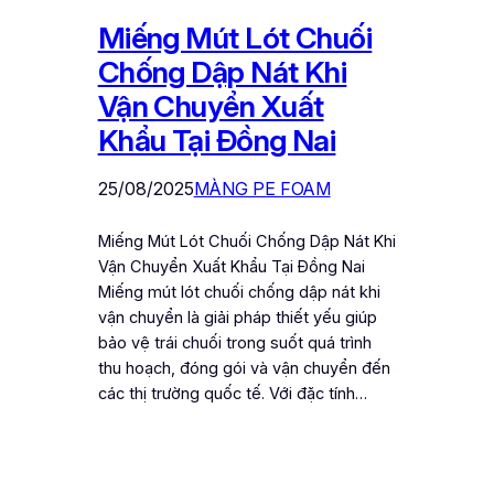
Miếng Mút Lót Chuối
Chống Dập Nát Khi
Vận Chuyển Xuất
Khẩu Tại Đồng Nai
25/08/2025
MÀNG PE FOAM
Miếng Mút Lót Chuối Chống Dập Nát Khi
Vận Chuyển Xuất Khẩu Tại Đồng Nai
Miếng mút lót chuối chống dập nát khi
vận chuyển là giải pháp thiết yếu giúp
bảo vệ trái chuối trong suốt quá trình
thu hoạch, đóng gói và vận chuyển đến
các thị trường quốc tế. Với đặc tính…