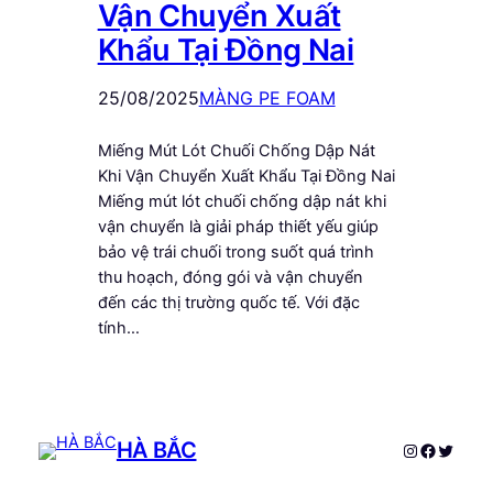
Vận Chuyển Xuất
Khẩu Tại Đồng Nai
25/08/2025
MÀNG PE FOAM
Miếng Mút Lót Chuối Chống Dập Nát
Khi Vận Chuyển Xuất Khẩu Tại Đồng Nai
Miếng mút lót chuối chống dập nát khi
vận chuyển là giải pháp thiết yếu giúp
bảo vệ trái chuối trong suốt quá trình
thu hoạch, đóng gói và vận chuyển
đến các thị trường quốc tế. Với đặc
tính…
HÀ BẮC
Instagram
Faceboo
Twitte