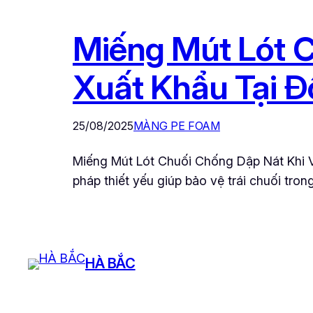
Miếng Mút Lót 
Xuất Khẩu Tại Đ
25/08/2025
MÀNG PE FOAM
Miếng Mút Lót Chuối Chống Dập Nát Khi V
pháp thiết yếu giúp bảo vệ trái chuối tro
HÀ BẮC