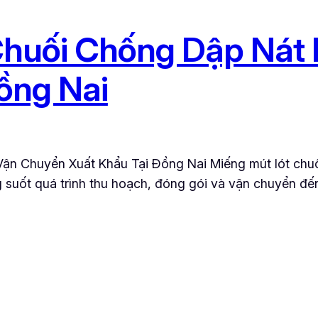
Chuối Chống Dập Nát 
ồng Nai
ận Chuyển Xuất Khẩu Tại Đồng Nai Miếng mút lót chuối
ng suốt quá trình thu hoạch, đóng gói và vận chuyển đến