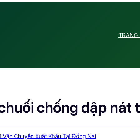
TRANG
chuối chống dập nát 