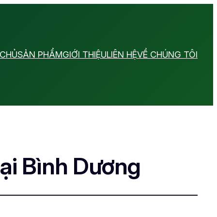
 CHỦ
SẢN PHẨM
GIỚI THIỆU
LIÊN HỆ
VỀ CHÚNG TÔI
tại Bình Dương