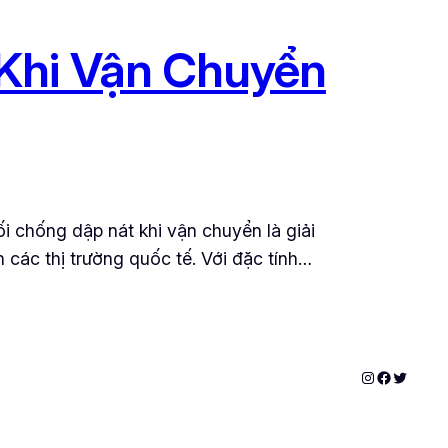
Khi Vận Chuyển
 chống dập nát khi vận chuyển là giải
 các thị trường quốc tế. Với đặc tính…
Instagram
Faceboo
Twitter