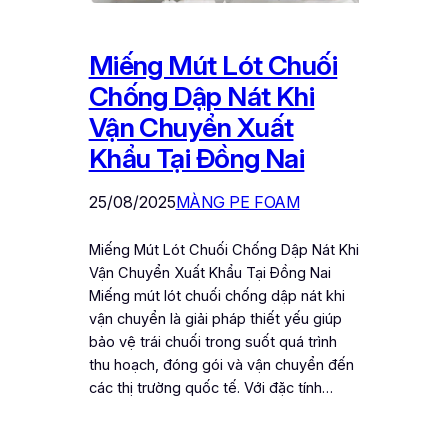
Miếng Mút Lót Chuối
Chống Dập Nát Khi
Vận Chuyển Xuất
Khẩu Tại Đồng Nai
25/08/2025
MÀNG PE FOAM
Miếng Mút Lót Chuối Chống Dập Nát Khi
Vận Chuyển Xuất Khẩu Tại Đồng Nai
Miếng mút lót chuối chống dập nát khi
vận chuyển là giải pháp thiết yếu giúp
bảo vệ trái chuối trong suốt quá trình
thu hoạch, đóng gói và vận chuyển đến
các thị trường quốc tế. Với đặc tính…