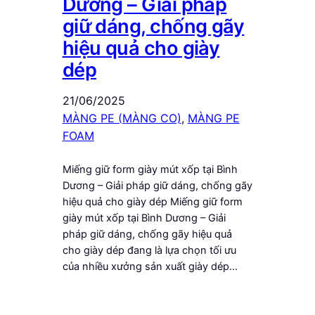
Dương – Giải pháp
giữ dáng, chống gãy
hiệu quả cho giày
dép
21/06/2025
MÀNG PE (MÀNG CO)
, 
MÀNG PE
FOAM
Miếng giữ form giày mút xốp tại Bình
Dương – Giải pháp giữ dáng, chống gãy
hiệu quả cho giày dép Miếng giữ form
giày mút xốp tại Bình Dương – Giải
pháp giữ dáng, chống gãy hiệu quả
cho giày dép đang là lựa chọn tối ưu
của nhiều xưởng sản xuất giày dép…