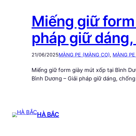
Miếng giữ form 
pháp giữ dáng,
21/06/2025
MÀNG PE (MÀNG CO)
, 
MÀNG PE
Miếng giữ form giày mút xốp tại Bình Dư
Bình Dương – Giải pháp giữ dáng, chống 
HÀ BẮC