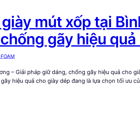
giày mút xốp tại Bì
 chống gãy hiệu quả
 FOAM
ơng – Giải pháp giữ dáng, chống gãy hiệu quả cho gi
gãy hiệu quả cho giày dép đang là lựa chọn tối ưu c