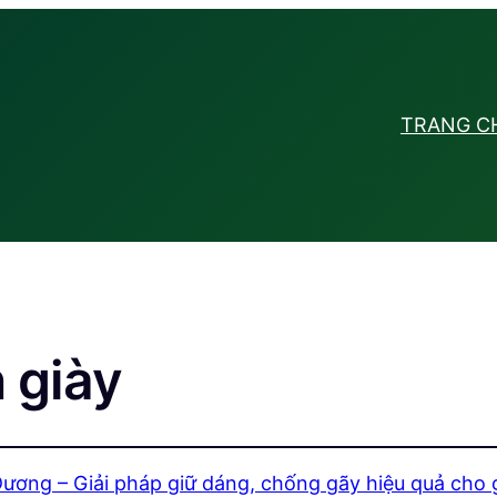
TRANG C
 giày