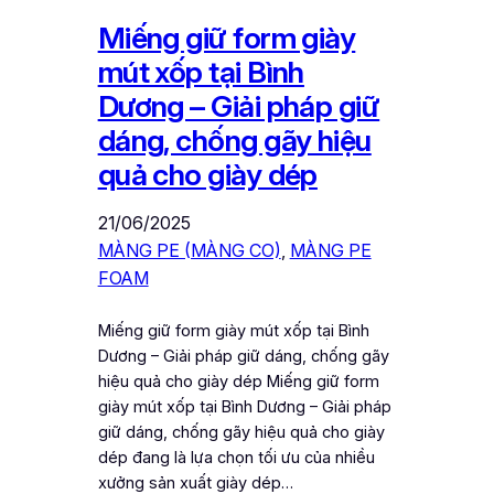
Miếng giữ form giày
mút xốp tại Bình
Dương – Giải pháp giữ
dáng, chống gãy hiệu
quả cho giày dép
21/06/2025
MÀNG PE (MÀNG CO)
, 
MÀNG PE
FOAM
Miếng giữ form giày mút xốp tại Bình
Dương – Giải pháp giữ dáng, chống gãy
hiệu quả cho giày dép Miếng giữ form
giày mút xốp tại Bình Dương – Giải pháp
giữ dáng, chống gãy hiệu quả cho giày
dép đang là lựa chọn tối ưu của nhiều
xưởng sản xuất giày dép…