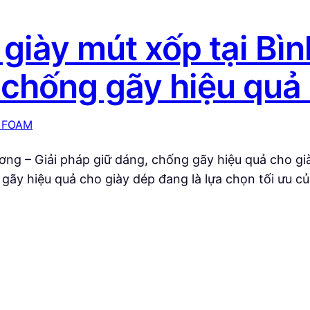
giày mút xốp tại Bì
 chống gãy hiệu quả
 FOAM
ơng – Giải pháp giữ dáng, chống gãy hiệu quả cho gi
gãy hiệu quả cho giày dép đang là lựa chọn tối ưu c